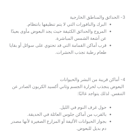
3- الحدائق والمناطق الخارجية
البرك والنافورات التي لا يتم تنظيفها بانتظام.
المروج والحدائق الكثيفة حيث يجد البعوض مأوى بعيدًا
عن أشعة الشمس المباشرة.
قرب أماكن القمامة التي قد تحتوي على سوائل أو بقايا
طعام رطبة تجذب الحشرات.
4- أماكن قريبة من البشر والحيوانات
البعوض ينجذب لحرارة الجسم وثاني أكسيد الكربون الصادر عن
التنفس. لذلك يتواجد غالبًا:
حول غرف النوم في الليل.
بالقرب من أماكن جلوس العائلة في الحديقة.
بجوار الحيوانات الأليفة أو المزارع الصغيرة لأنها مصدر
دم بديل للبعوض.