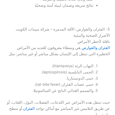
نتائج سريعة وضمان لبيئة آمنة وصحيّة
5- الفئران والقوارض: الآفة المدمرة – شركة مبيدات الكويت
الأضرار الصحية والبيئية
ناقلة لأخطر الأمراض
الفئران والقوارض
هي وسطاء معروفون للعديد من الأمراض
الخطيرة التي تنتقل إلى الإنسان بشكل مباشر أو غير مباشر: مثل
التهاب الرئة (Hantavirus).
الحمى النابلسية (leptospirosis).
حمى الدوسنتاريا.
حمى عضات الفئران (rat-bite fever).
والتسمم الغذائي الناتج عن السالمونيلا.
حيث تنتقل هذه الأمراض عبر اللدغات، الفضلات، البول، اللعاب، أو
عن طريق التلامس غير المباشر مع أماكن تواجد
الفئران
أو سطح
ملوث بها.