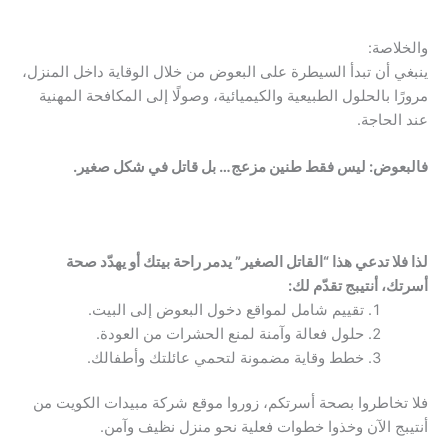
والخلاصة:
ينبغي أن تبدأ السيطرة على البعوض من خلال الوقاية داخل المنزل،
مرورًا بالحلول الطبيعية والكيميائية، وصولًا إلى المكافحة المهنية
عند الحاجة.
فالبعوض: ليس فقط طنين مزعج… بل قاتل في شكل صغير.
لذا فلا تدعي هذا “القاتل الصغير” يدمر راحة بيتك أو يهدّد صحة
أسرتك، أنتيبج تقدّم لك:
تقييم شامل لمواقع دخول البعوض إلى البيت.
حلول فعالة وآمنة لمنع الحشرات من العودة.
خطط وقاية مضمونة لتحمي عائلتك وأطفالك.
فلا تخاطروا بصحة أسرتكم، زوروا موقع شركة مبيدات الكويت من
أنتيبج الآن وخذوا خطوات فعلية نحو منزل نظيف وآمن.