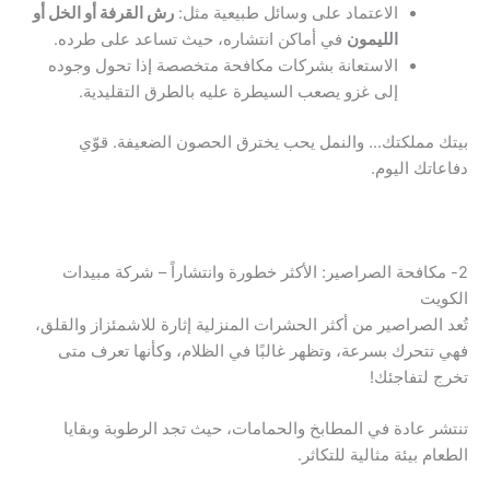
الاعتماد على وسائل طبيعية مثل:
رش القرفة أو الخل أو
الليمون
في أماكن انتشاره، حيث تساعد على طرده.
الاستعانة بشركات مكافحة متخصصة إذا تحول وجوده
إلى غزو يصعب السيطرة عليه بالطرق التقليدية.
بيتك مملكتك… والنمل يحب يخترق الحصون الضعيفة. قوّي
دفاعاتك اليوم.
2- مكافحة الصراصير: الأكثر خطورة وانتشاراً – شركة مبيدات
الكويت
تُعد الصراصير من أكثر الحشرات المنزلية إثارة للاشمئزاز والقلق،
فهي تتحرك بسرعة، وتظهر غالبًا في الظلام، وكأنها تعرف متى
تخرج لتفاجئك!
تنتشر عادة في المطابخ والحمامات، حيث تجد الرطوبة وبقايا
الطعام بيئة مثالية للتكاثر.