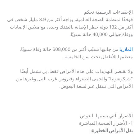
الإحصاءات الرسمية تحكم
فوفقًا لمنظمة الصحة العالمية، يواجه أكثر من 3.9 مليار شخص في
أكثر من 132 دولة خطر الإصابة بالضنك وحده، مع ملايين الإصابات
ووفاة حوالي 40,000 حالة سنويًا.
الملاريا
من جانبها تسبّب أكثر من 608,000 حالة وفاة سنويًا،
معظمها للأطفال تحت سن الخامسة.
ولا تقتصر التهديدات على هذه الأمراض فقط، بل تشمل أيضًا
“شيكونغونيا” والحمى الصفراء وفيروس غرب النيل وغيرها من
الأمراض التي تنتقل عبر لسعة البعوض.
الأضرار التي يسببها البعوض
1- الأضرار الصحية المباشرة
نقل الأمراض الخطيرة: