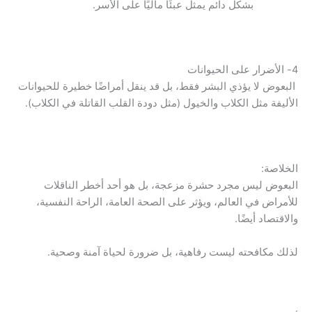
بشكل دائم يمثل عبئًا ماليًا على الأسر.
4- الأضرار على الحيوانات
البعوض لا يؤذي البشر فقط، بل قد ينقل أمراضًا خطيرة للحيوانات
الأليفة مثل الكلاب والخيول (مثل دودة القلب القاتلة في الكلاب).
الخلاصة:
البعوض ليس مجرد حشرة مزعجة، بل هو أحد أخطر الناقلات
للأمراض في العالم، ويؤثر على الصحة العامة، الراحة النفسية،
والاقتصاد أيضًا.
لذلك مكافحته ليست رفاهية، بل ضرورة لحياة آمنة وصحية.