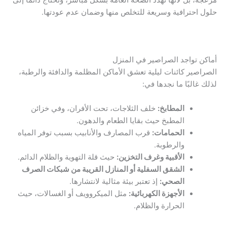
حلول احترافية وسريعة للتخلص منها وضمان عدم عودتها.
أماكن تواجد الصراصير في المنزل
الصراصير كائنات ليلية تعشق الأماكن المظلمة والدافئة والرطبة،
لذلك غالبًا ما نجدها في:
المطابخ:
خلف الثلاجات، تحت الأفران، وفي خزائن
المطبخ حيث بقايا الطعام والدهون.
الحمامات:
قرب المصارف والأنابيب بسبب توفر المياه
والرطوبة.
الأقبية وغرف التخزين:
حيث قلة التهوية والظلام الدائم.
الشقق السفلية أو المنازل القريبة من شبكات الصرف
الصحي:
إذ تعتبر بيئة مثالية لانتشارها.
الأجهزة الكهربائية:
مثل الميكروويف أو الغسالات، حيث
الحرارة والظلام.