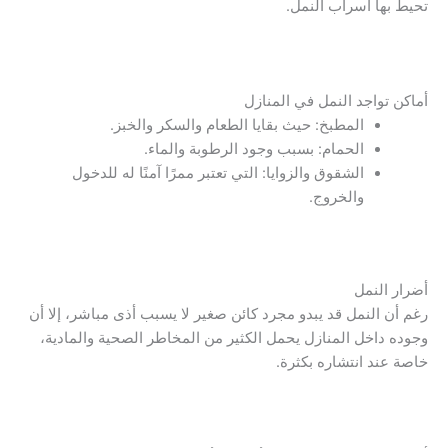
تحيط بها أسراب النمل.
أماكن تواجد النمل في المنازل
المطبخ: حيث بقايا الطعام والسكر والخبز.
الحمام: بسبب وجود الرطوبة والماء.
الشقوق والزوايا: التي تعتبر ممرًا آمنًا له للدخول
والخروج.
أضرار النمل
رغم أن النمل قد يبدو مجرد كائن صغير لا يسبب أذى مباشر، إلا أن
وجوده داخل المنازل يحمل الكثير من المخاطر الصحية والمادية،
خاصة عند انتشاره بكثرة.