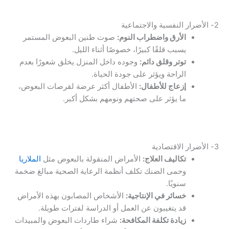
2- الأضرار النفسية والاجتماعية
الأرق واضطراب النوم:
صوت طنين البعوض المستمر
يسبب قلقًا كبيرًا، خصوصًا أثناء الليل.
توتر وقلق دائم:
وجوده داخل المنزل يخلق شعورًا بعدم
الراحة ويؤثر على جودة الحياة.
إزعاج للأطفال:
الأطفال أكثر عرضة لقرصات البعوض،
ما يؤثر على صحتهم ونومهم بشكل أكبر.
3- الأضرار الاقتصادية
تكاليف العلاج:
الأمراض المنقولة بالبعوض مثل
الملاريا
وحمى الضنك تكلف أنظمة الرعاية الصحية مبالغ ضخمة
سنويًا.
خسائر في الإنتاجية:
الأشخاص المصابون بهذه الأمراض
قد يتغيبون عن العمل أو الدراسة لفترات طويلة.
زيادة تكلفة المكافحة:
شراء طاردات البعوض والمبيدات