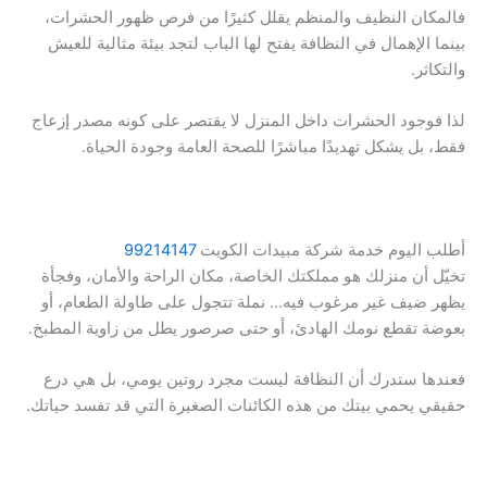
فالمكان النظيف والمنظم يقلل كثيرًا من فرص ظهور الحشرات،
بينما الإهمال في النظافة يفتح لها الباب لتجد بيئة مثالية للعيش
والتكاثر.
لذا فوجود الحشرات داخل المنزل لا يقتصر على كونه مصدر إزعاج
فقط، بل يشكل تهديدًا مباشرًا للصحة العامة وجودة الحياة.
أطلب اليوم خدمة شركة مبيدات الكويت
99214147
تخيّل أن منزلك هو مملكتك الخاصة، مكان الراحة والأمان، وفجأة
يظهر ضيف غير مرغوب فيه… نملة تتجول على طاولة الطعام، أو
بعوضة تقطع نومك الهادئ، أو حتى صرصور يطل من زاوية المطبخ.
فعندها ستدرك أن النظافة ليست مجرد روتين يومي، بل هي درع
حقيقي يحمي بيتك من هذه الكائنات الصغيرة التي قد تفسد حياتك.