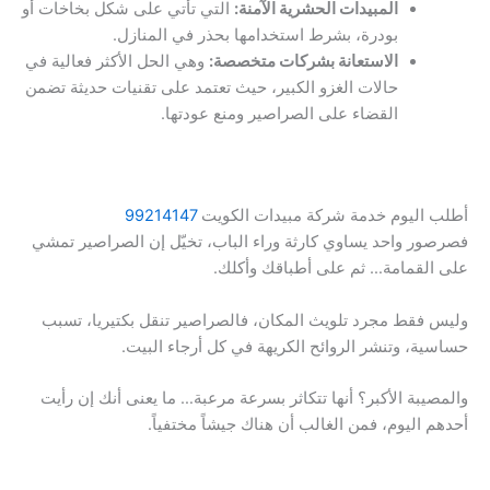
المبيدات الحشرية الآمنة:
التي تأتي على شكل بخاخات أو
بودرة، بشرط استخدامها بحذر في المنازل.
الاستعانة بشركات متخصصة:
وهي الحل الأكثر فعالية في
حالات الغزو الكبير، حيث تعتمد على تقنيات حديثة تضمن
القضاء على الصراصير ومنع عودتها.
أطلب اليوم خدمة شركة مبيدات الكويت
99214147
فصرصور واحد يساوي كارثة وراء الباب، تخيّل إن الصراصير تمشي
على القمامة… ثم على أطباقك وأكلك.
وليس فقط مجرد تلويث المكان، فالصراصير تنقل بكتيريا، تسبب
حساسية، وتنشر الروائح الكريهة في كل أرجاء البيت.
والمصيبة الأكبر؟ أنها تتكاثر بسرعة مرعبة… ما يعنى أنك إن رأيت
أحدهم اليوم، فمن الغالب أن هناك جيشاً مختفياً.