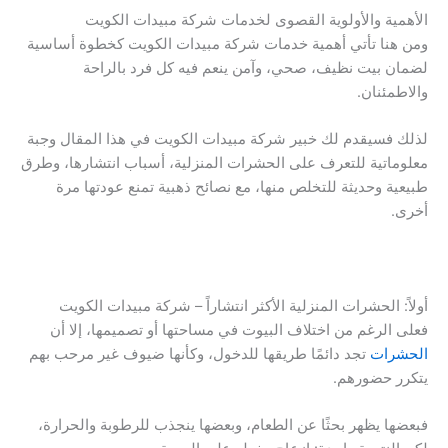
الأهمية والأولوية القصوى لخدمات شركة مبيدات الكويت
ومن هنا تأتي أهمية خدمات شركة مبيدات الكويت كخطوة أساسية
لضمان بيت نظيف، صحي، وآمن ينعم فيه كل فرد بالراحة
والاطمئنان.
لذلك فسيقدم لك خبير شركة مبيدات الكويت في هذا المقال وجبة
معلوماتية للتعرف على الحشرات المنزلية، أسباب انتشارها، وطرق
طبيعية وحديثة للتخلص منها، مع نصائح ذهبية تمنع عودتها مرة
أخرى.
أولاً: الحشرات المنزلية الأكثر انتشاراً – شركة مبيدات الكويت
فعلى الرغم من اختلاف البيوت في مساحتها أو تصميمها، إلا أن
الحشرات
تجد دائمًا طريقها للدخول، وكأنها ضيوف غير مرحب بهم
يتكرر حضورهم.
فبعضها يظهر بحثًا عن الطعام، وبعضها ينجذب للرطوبة والحرارة،