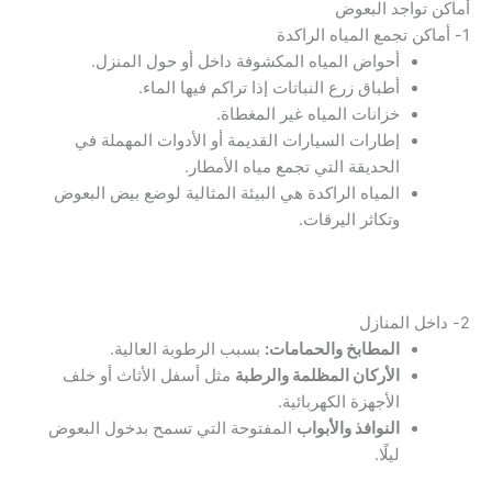
أماكن تواجد البعوض
1- أماكن تجمع المياه الراكدة
أحواض المياه المكشوفة داخل أو حول المنزل.
أطباق زرع النباتات إذا تراكم فيها الماء.
خزانات المياه غير المغطاة.
إطارات السيارات القديمة أو الأدوات المهملة في
الحديقة التي تجمع مياه الأمطار.
المياه الراكدة هي البيئة المثالية لوضع بيض البعوض
وتكاثر اليرقات.
2- داخل المنازل
المطابخ والحمامات:
بسبب الرطوبة العالية.
الأركان المظلمة والرطبة
مثل أسفل الأثاث أو خلف
الأجهزة الكهربائية.
النوافذ والأبواب
المفتوحة التي تسمح بدخول البعوض
ليلًا.