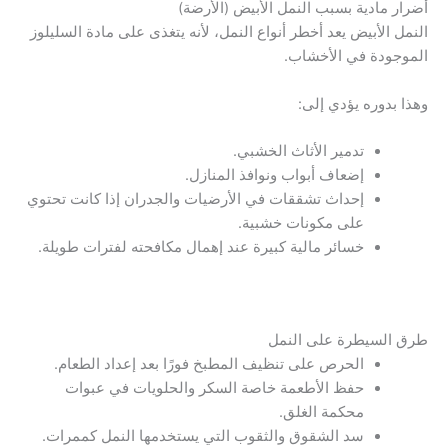
أضرار مادية بسبب النمل الأبيض (الأرضة)
النمل الأبيض يعد أخطر أنواع النمل، لأنه يتغذى على مادة السليلوز
الموجودة في الأخشاب.
وهذا بدوره يؤدي إلى:
تدمير الأثاث الخشبي.
إضعاف أبواب ونوافذ المنازل.
إحداث تشققات في الأرضيات والجدران إذا كانت تحتوي
على مكونات خشبية.
خسائر مالية كبيرة عند إهمال مكافحته لفترات طويلة.
طرق السيطرة على النمل
الحرص على تنظيف المطبخ فورًا بعد إعداد الطعام.
حفظ الأطعمة خاصة السكر والحلويات في عبوات
محكمة الغلق.
سد الشقوق والثقوب التي يستخدمها النمل كممرات.