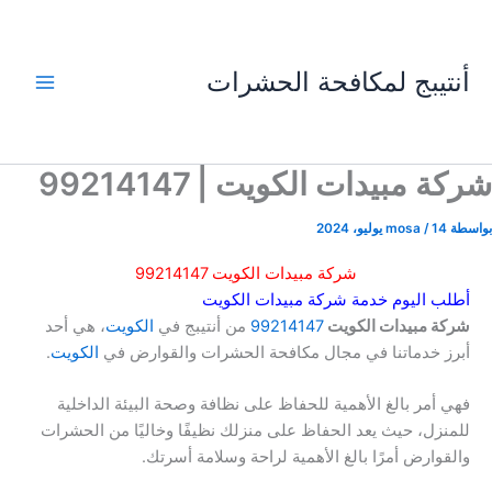
خطي
لى
لمحتوى
أنتيبج لمكافحة الحشرات
شركة مبيدات الكويت | 99214147
بواسطة
14 يوليو، 2024
/
mosa
شركة مبيدات الكويت 99214147
أطلب اليوم خدمة شركة مبيدات الكويت
شركة مبيدات الكويت
99214147
من أنتيبج في
الكويت
، هي أحد
أبرز خدماتنا في مجال مكافحة الحشرات والقوارض في
الكويت
.
فهي أمر بالغ الأهمية للحفاظ على نظافة وصحة البيئة الداخلية
للمنزل، حيث يعد الحفاظ على منزلك نظيفًا وخاليًا من الحشرات
والقوارض أمرًا بالغ الأهمية لراحة وسلامة أسرتك.