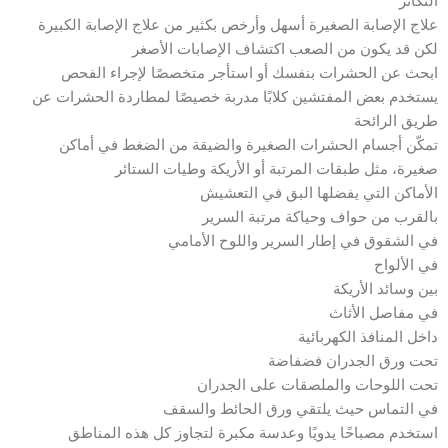
التكاثر
علاج الإصابة الصغيرة أسهل وأرخص بكثير من علاج الإصابة الكبيرة
لكن قد يكون من الصعب اكتشاف الإصابات الأصغر
ابحث عن الحشرات بنفسك أو استأجر متخصصًا لإجراء الفحص
يستخدم بعض المفتشين كلابًا مدربة خصيصًا لمطاردة الحشرات عن
طريق الرائحة
تمكّن أجسام الحشرات الصغيرة والضيقة من الضغط في أماكن
صغيرة، مثل طبقات المرتبة أو الأريكة وطيات الستائر
الأماكن التي يفضلها البق في التعشيش
بالقرب من حواف وحياكة مرتبة السرير
في الشقوق في إطار السرير واللوح الأمامي
في الألواح
بين وسائد الأريكة
في مفاصل الأثاث
داخل المنافذ الكهربائية
تحت ورق الجدران فضفاضة
تحت اللوحات والملصقات على الجدران
في التماس حيث يلتقي ورق الحائط والسقف
استخدم مصباحًا يدويًا وعدسة مكبرة لتجاوز كل هذه المناطق