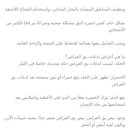
وتنظيف المناطق المصابة بالبخار الساخن، واستخدام الفخاخ اللاصقة
بشكل عام، تُعتبر حشرة البق مشكلة صحية وصراعًا مزعجًا للكثير من
الأشخاص
ويجب التعامل معها بفعالية للحفاظ على الصحة والراحة العامة
ما هي أعراض لدغات بق الفراش؟
الحكة: تُسبب لدغات بق الفراش حكة شديدة، خاصةً في الليل
الاحمرار: تظهر على الجلد بقع حمراء أو بثور منتفخة بعد لدغات بق
الفراش
بقع الدم: تترك الحشرة بقعًا من الدم على الأغطية والملابس بعد
امتصاصها من جلد الإنسان
وجود بيض بق الفراش: بيض بق الفراش صغير جدًا، يشبه حبيبات الأرز،
ويكون لونه أبيض أو أصفر