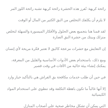
رائحة كريهة: تُفرز هذه الحشرة رائحة كريهة تشبه رائحة اللوز المر
لا يلزم أن يكلفك التخلص من البق الكثير من المال أو الوقت
لقد قمنا هنا بتجميع بعض الحلول والأفكار الميسورة والسهلة لتخلص
منزلك وبيتك من حشرة البق الضارة
إن التعايش مع حشرات مزعجة كالبق لا تعتبر فكرة مريحة لأي إنسان
ومع ذلك، باستخدام بعض الأدوات الأساسية والقليل من المعرفة،
يمكنك إنشاء بيئة خالية من الآفات في وقت قصير
في حين أن طلب خدمات مكافحة بق الفراش هي بالتأكيد خيار وارد
إلا أنها غالباً ما تكون باهظة التكلفة وقد تنطوي على استخدام المواد
الكيميائية
التي يمكن أن تشكل مخاطر صحية على أصحاب المنازل