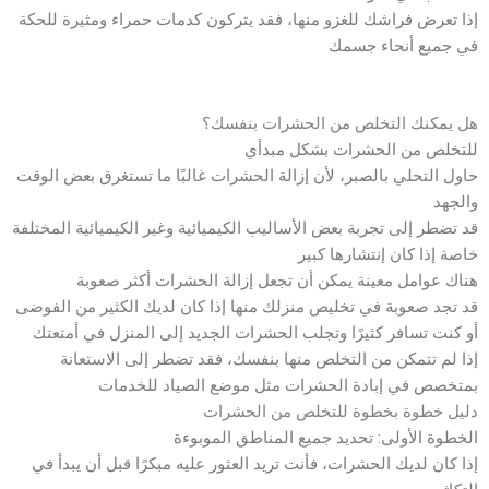
إذا تعرض فراشك للغزو منها، فقد يتركون كدمات حمراء ومثيرة للحكة
في جميع أنحاء جسمك
هل يمكنك التخلص من الحشرات بنفسك؟
للتخلص من الحشرات بشكل مبدأي
حاول التحلي بالصبر، لأن إزالة الحشرات غالبًا ما تستغرق بعض الوقت
والجهد
قد تضطر إلى تجربة بعض الأساليب الكيميائية وغير الكيميائية المختلفة
خاصة إذا كان إنتشارها كبير
هناك عوامل معينة يمكن أن تجعل إزالة الحشرات أكثر صعوبة
قد تجد صعوبة في تخليص منزلك منها إذا كان لديك الكثير من الفوضى
أو كنت تسافر كثيرًا وتجلب الحشرات الجديد إلى المنزل في أمتعتك
إذا لم تتمكن من التخلص منها بنفسك، فقد تضطر إلى الاستعانة
بمتخصص في إبادة الحشرات مثل موضع الصياد للخدمات
دليل خطوة بخطوة للتخلص من الحشرات
الخطوة الأولى: تحديد جميع المناطق الموبوءة
إذا كان لديك الحشرات، فأنت تريد العثور عليه مبكرًا قبل أن يبدأ في