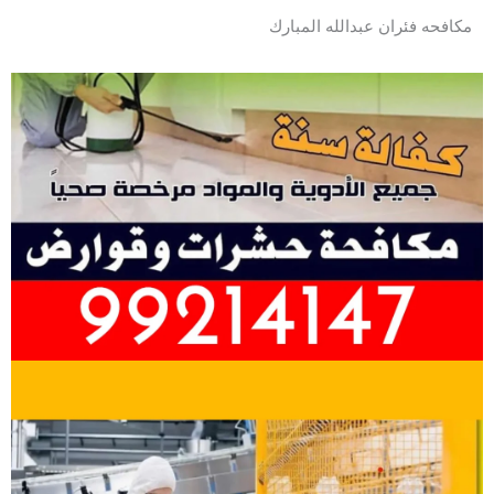
مكافحه فئران عبدالله المبارك