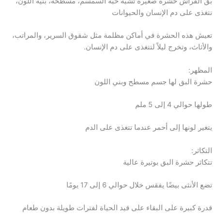
بق الفراش حشرة صغيرة تشبه حبة السمسم، مسطحة، بنية اللون،
تتغذى على دم الإنسان والحيوانات
تعيش هذه الحشرة في أماكن مظلمة مثل شقوق السرير، والمراتب،
والأثاث، وتخرج ليلاً لتتغذى على دم الإنسان.
المظهر:
حشرة البق لها جسم مسطح وبني اللون
طولها حوالي 4 إلى 5 ملم
يتغير لونها إلى أحمر عندما تتغذى على الدم
التكاثر:
تتكاثر حشرة البق بوتيرة عالية
تضع الأنثى بيضًا يفقس خلال حوالي 6 إلى 17 يومًا
قدرة كبيرة على البقاء على قيد الحياة لفترات طويلة بدون طعام