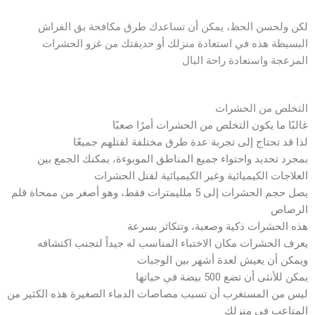
لكن ولحسن الحظ، يمكن أن تساعدك طرق مكافحة بق الفراش
البسيطة هذه في استعادة منزلك أو حديقتك من غزو الحشرات
المزعجة واستعادة راحة البال
التخلص من الحشرات
غالبًا ما يكون التخلص من الحشرات أمرًا صعبًا
لذا قد تحتاج إلى تجربة عدة طرق مختلفة لقتلهم جميعًا
بمجرد تحديد واحتواء جميع المناطق الموبوءة، يمكنك الجمع بين
العلاجات الكيميائية وغير الكيميائية لقتل الحشرات
يصل حجم الحشرات إلى 5 ملليمترات فقط، وهو أصغر من ممحاة قلم
الرصاص
هذه الحشرات ذكية وصعبة، وتتكاثر بسرعة
يعرف الحشرات مكان الاختباء المناسب له جيداً لتجنب اكتشافه
ويمكن أن يعيش لعدة أشهر بين الوجبات
يمكن للأنثى أن تضع 500 بيضة في حياتها
ليس من المستغرب أن تسبب مصاصات الدماء الصغيرة هذه الكثير من
المتاعب في منزلك