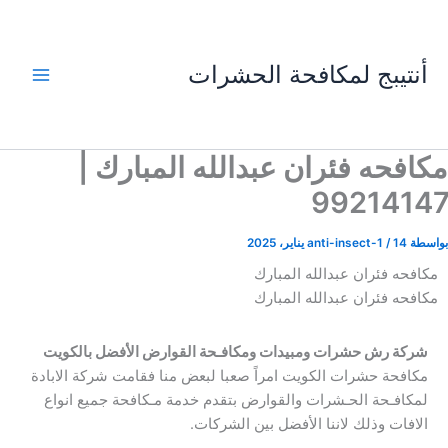
خطي
لى
لمحتوى
أنتيبج لمكافحة الحشرات
مكافحه فئران عبدالله المبارك |
99214147
بواسطة
14 يناير، 2025
/
anti-insect-1
مكافحه فئران عبدالله المبارك
مكافحه فئران عبدالله المبارك
شركة رش حشرات ومبيدات ومكافـحة القوارض الأفضل بالكويت
مكافحة حشرات الكويت امراً صعبا لبعض منا فقامت شركة الابادة
لمكافـحة الحـشرات والقوارض بتقدم خدمة مـكافحة جميع انواع
الافات وذلك لاننا الأفضل بين الشركات.