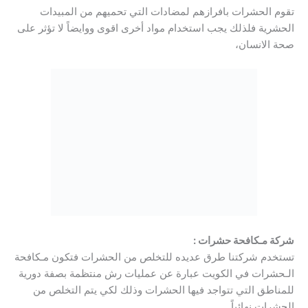
تقوم الحشرات بافرازهم لمضادات التي تحميهم من المبيدات
الحشرية فلذلك يجب استخدام مواد أخرى اقوى ووايضاً لا تؤثر على
صحة الانسان،
شركة مـكافحة حشرات :
تستخدم شركتنا طرق عديده للتخلص من الحشرات فتكون مـكافحة
الـحشرات في الكويت عبارة عن عمليات رش منتظمة بصفة دورية
للمناطق التي تتواجد فيها الحشرات وذلك لكي يتم التخلص من
الحشرات نهائياً.