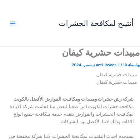
خطي
لى
لمحتوى
أنتيبج لمكافحة الحشرات
مبيدات حشرية كيفان
بواسطة
10 ديسمبر، 2024
/
anti-insect-1
مبيدات حشرية كيفان
مبيدات حشرية كيفان
شركة رش حشرات ومبيدات ومكافـحة القوارض الأفضل بالكويت
مكافحة حشرات الكويت امراً صعبا لبعض منا فقامت شركة الابادة
لمكافـحة الحـشرات والقوارض بتقدم خدمة مـكافحة جميع انواع
الافات وذلك لاننا الأفضل بين الشركات.
نستخدم احدث التقنيات لمكافحة الحشرات لاننا شركة مختصة فى