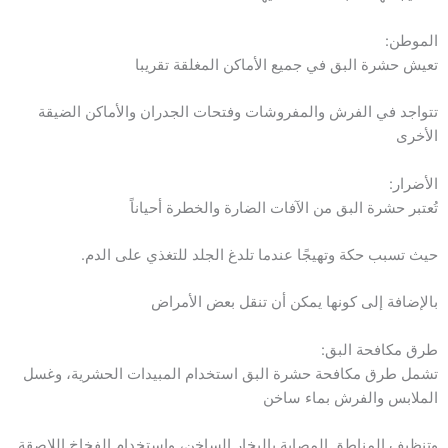
الموطن:
تعيش حشرة البق في جميع الأماكن المغلقة تقريبا
تتواجد في الفرش والمفروشات وفتحات الجدران والأماكن الضيقة
الأخرى
الأضرار:
تُعتبر حشرة البق من الآفات الضارة والخطرة أحياناً
حيث تسبب حكة وتهيجًا عندما تلدغ الجلد للتغذي على الدم.
بالإضافة إلى كونها يمكن أن تنقل بعض الأمراض
طرق مكافحة البق:
تشمل طرق مكافحة حشرة البق استخدام المبيدات الحشرية، وغسل
الملابس والفرش بماء ساخن
وتنظيف المناطق المصابة بالبخار الساخن، واستخدام الفخاخ اللاصقة