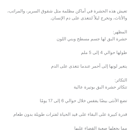
تعيش هذه الحشرة في أماكن مظلمة مثل شقوق السرير، والمراتب،
والأثاث، وتخرج ليلاً لتتغذى على دم الإنسان.
المظهر:
حشرة البق لها جسم مسطح وبني اللون
طولها حوالي 4 إلى 5 ملم
يتغير لونها إلى أحمر عندما تتغذى على الدم
التكاثر:
تتكاثر حشرة البق بوتيرة عالية
تضع الأنثى بيضًا يفقس خلال حوالي 6 إلى 17 يومًا
قدرة كبيرة على البقاء على قيد الحياة لفترات طويلة بدون طعام
مما يجعلها صعبة القضاء عليها