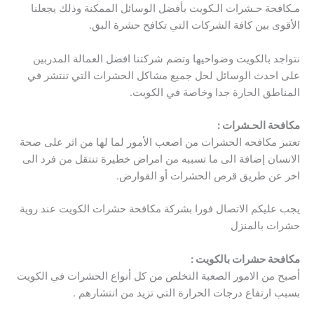
مـكافحة حـشرات الـكويت بأفضل الوسائل الممكنة وذلك يجعلنا
الأقوى بين كافة الشركات التي تكافح حشرة البق.
نتواجد بالكويت وضواحيها وتضم شركتنا افضل العمالة المدربين
على احدث الوسائل لحل جميع مشاكل الحشرات التي تنتشر في
المناطق الحارة جدا وخاصة في الكويت.
مكافحة الحـشرات :
تعتبر مكافحه الحشرات من اصعب الأمور لما لها من اثر على صحة
الانسان إضافة الى ما تسببه من امراض خطيرة تنتقل من فرد الى
اخر عن طريق قرص الحشرات أو القوارض.
يجب عليكم الاتصال فورا بشركة مكافحة حشرات الكويت عند روية
حشرات بالمنزل
مكافحة حشرات بالكويت :
أصبح من الامور الصعبة التخلص من كل أنواع الحشرات في الكويت
بسبب ارتفاع درجات الحرارة التي تزيد من انتشارهم .