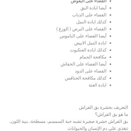
القضاء على البعوض
أيضا ابادة البق
القضاء على الذباب
كذلك ابادة النمل
القضاء على البرص ( الوزغ )
أيضا القضاء على الناموس
ابادة النمل الابيض
كذلك ابادة العنكبوت
مكافحة الحمام
أيضا القضاء على الخفاش
القضاء على الدود
كذلك مكافحة الخنافس
ابادة العثة
التعريف بحشرة بق الفراش
ما هو بق الفراش؟
بق الفراش حشرة صغيرة تشبه حبة السمسم، مسطحة، بنية اللون،
تتغذى على دم الإنسان والحيوانات