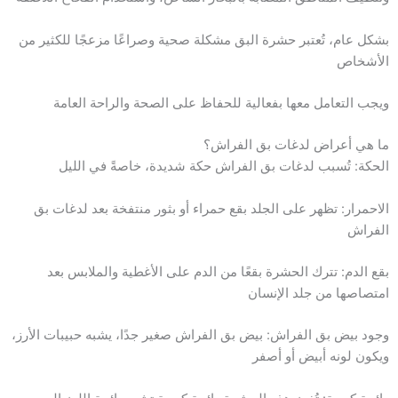
بشكل عام، تُعتبر حشرة البق مشكلة صحية وصراعًا مزعجًا للكثير من
الأشخاص
ويجب التعامل معها بفعالية للحفاظ على الصحة والراحة العامة
ما هي أعراض لدغات بق الفراش؟
الحكة: تُسبب لدغات بق الفراش حكة شديدة، خاصةً في الليل
الاحمرار: تظهر على الجلد بقع حمراء أو بثور منتفخة بعد لدغات بق
الفراش
بقع الدم: تترك الحشرة بقعًا من الدم على الأغطية والملابس بعد
امتصاصها من جلد الإنسان
وجود بيض بق الفراش: بيض بق الفراش صغير جدًا، يشبه حبيبات الأرز،
ويكون لونه أبيض أو أصفر