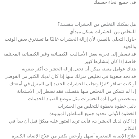
في جميع أنحاء جسمك
هل يمكنك التخلص من الحشرات بنفسك؟
للتخلص من الحشرات بشكل مبدأي
حاول التحلي بالصبر، لأن إزالة الحشرات غالبًا ما تستغرق بعض الوقت
والجهد
قد تضطر إلى تجربة بعض الأساليب الكيميائية وغير الكيميائية المختلفة
خاصة إذا كان إنتشارها كبير
هناك عوامل معينة يمكن أن تجعل إزالة الحشرات أكثر صعوبة
قد تجد صعوبة في تخليص منزلك منها إذا كان لديك الكثير من الفوضى
أو كنت تسافر كثيرًا وتجلب الحشرات الجديد إلى المنزل في أمتعتك
إذا لم تتمكن من التخلص منها بنفسك، فقد تضطر إلى الاستعانة
بمتخصص في إبادة الحشرات مثل موضع الصياد للخدمات
دليل خطوة بخطوة للتخلص من الحشرات
الخطوة الأولى: تحديد جميع المناطق الموبوءة
إذا كان لديك الحشرات، فأنت تريد العثور عليه مبكرًا قبل أن يبدأ في
التكاثر
علاج الإصابة الصغيرة أسهل وأرخص بكثير من علاج الإصابة الكبيرة