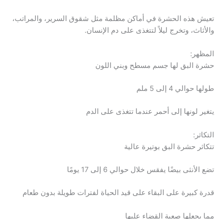
تعيش هذه الحشرة في أماكن مظلمة مثل شقوق السرير، والمراتب،
والأثاث، وتخرج ليلاً لتتغذى على دم الإنسان.
المظهر:
حشرة البق لها جسم مسطح وبني اللون
طولها حوالي 4 إلى 5 ملم
يتغير لونها إلى أحمر عندما تتغذى على الدم
التكاثر:
تتكاثر حشرة البق بوتيرة عالية
تضع الأنثى بيضًا يفقس خلال حوالي 6 إلى 17 يومًا
قدرة كبيرة على البقاء على قيد الحياة لفترات طويلة بدون طعام
مما يجعلها صعبة القضاء عليها