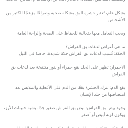
بشكل عام، تُعتبر حشرة البق مشكلة صحية وصراعًا مزعجًا للكثير من
الأشخاص
ويجب التعامل معها بفعالية للحفاظ على الصحة والراحة العامة
ما هي أعراض لدغات بق الفراش؟
الحكة: تُسبب لدغات بق الفراش حكة شديدة، خاصةً في الليل
الاحمرار: تظهر على الجلد بقع حمراء أو بثور منتفخة بعد لدغات بق
الفراش
بقع الدم: تترك الحشرة بقعًا من الدم على الأغطية والملابس بعد
امتصاصها من جلد الإنسان
وجود بيض بق الفراش: بيض بق الفراش صغير جدًا، يشبه حبيبات الأرز،
ويكون لونه أبيض أو أصفر