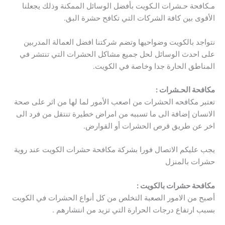
مـكافحة حـشرات الـكويت بأفضل الوسائل الممكنة وذلك يجعلنا
الأقوى بين كافة الشركات التي تكافح حشرة البق.
نتواجد بالكويت وضواحيها وتضم شركتنا افضل العمالة المدربين
على احدث الوسائل لحل جميع مشاكل الحشرات التي تنتشر في
المناطق الحارة جدا وخاصة في الكويت.
مكافحة الحـشرات :
تعتبر مكافحه الحشرات من اصعب الأمور لما لها من اثر على صحة
الانسان إضافة الى ما تسببه من امراض خطيرة تنتقل من فرد الى
اخر عن طريق قرص الحشرات أو القوارض.
يجب عليكم الاتصال فورا بشركة مكافحة حشرات الكويت عند روية
حشرات بالمنزل
مكافحة حشرات بالكويت :
أصبح من الامور الصعبة التخلص من كل أنواع الحشرات في الكويت
بسبب ارتفاع درجات الحرارة التي تزيد من انتشارهم .