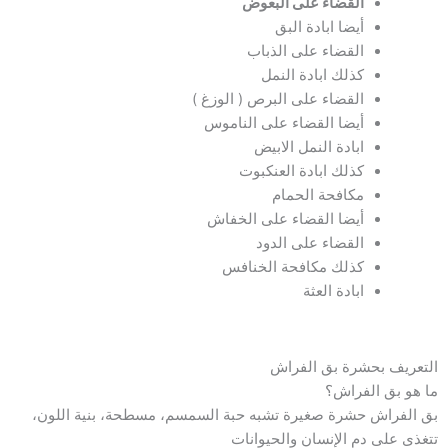
القضاء على البعوض
أيضا ابادة البق
القضاء على الذباب
كذلك ابادة النمل
القضاء على البرص ( الوزغ )
أيضا القضاء على الناموس
ابادة النمل الابيض
كذلك ابادة العنكبوت
مكافحة الحمام
أيضا القضاء على الخفاش
القضاء على الدود
كذلك مكافحة الخنافس
ابادة العثة
التعريف بحشرة بق الفراش
ما هو بق الفراش؟
بق الفراش حشرة صغيرة تشبه حبة السمسم، مسطحة، بنية اللون،
تتغذى على دم الإنسان والحيوانات