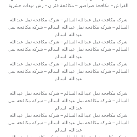
الفراش – مكافحة صراصير – مكافحة فئران – رش ميدات حشرية
شركه مكافحه نمل عبدالله السالم – شركه مكافحه نمل عبدالله
السالم – شركه مكافحه نمل عبدالله السالم – شركه مكافحه نمل
عبدالله السالم
شركه مكافحه نمل عبدالله السالم – شركه مكافحه نمل عبدالله
السالم – شركه مكافحه نمل عبدالله السالم – شركه مكافحه نمل
عبدالله السالم
شركه مكافحه نمل عبدالله السالم – شركه مكافحه نمل عبدالله
السالم – شركه مكافحه نمل عبدالله السالم – شركه مكافحه نمل
عبدالله السالم
شركه مكافحه نمل عبدالله السالم – شركه مكافحه نمل عبدالله
السالم – شركه مكافحه نمل عبدالله السالم – شركه مكافحه نمل
عبدالله السالم
شركه مكافحه نمل عبدالله السالم – شركه مكافحه نمل عبدالله
السالم – شركه مكافحه نمل عبدالله السالم – شركه مكافحه نمل
عبدالله السالم