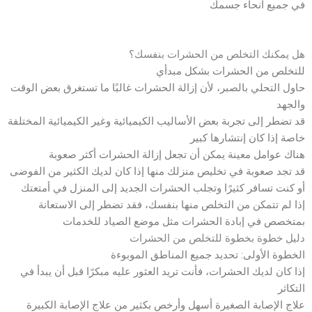
في جميع أنحاء جسمك
هل يمكنك التخلص من الحشرات بنفسك؟
للتخلص من الحشرات بشكل مبدأي
حاول التحلي بالصبر، لأن إزالة الحشرات غالبًا ما تستغرق بعض الوقت
والجهد
قد تضطر إلى تجربة بعض الأساليب الكيميائية وغير الكيميائية المختلفة
خاصة إذا كان إنتشارها كبير
هناك عوامل معينة يمكن أن تجعل إزالة الحشرات أكثر صعوبة
قد تجد صعوبة في تخليص منزلك منها إذا كان لديك الكثير من الفوضى
أو كنت تسافر كثيرًا وتجلب الحشرات الجديد إلى المنزل في أمتعتك
إذا لم تتمكن من التخلص منها بنفسك، فقد تضطر إلى الاستعانة
بمتخصص في إبادة الحشرات مثل موضع الصياد للخدمات
دليل خطوة بخطوة للتخلص من الحشرات
الخطوة الأولى: تحديد جميع المناطق الموبوءة
إذا كان لديك الحشرات، فأنت تريد العثور عليه مبكرًا قبل أن يبدأ في
التكاثر
علاج الإصابة الصغيرة أسهل وأرخص بكثير من علاج الإصابة الكبيرة