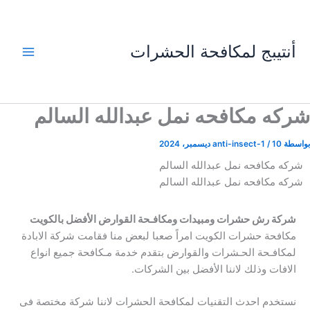
خطي
لى
لمحتوى
أنتيبج لمكافحة الحشرات
شركه مكافحه نمل عبدالله السالم
بواسطة
10 ديسمبر، 2024
/
anti-insect-1
شركه مكافحه نمل عبدالله السالم
شركه مكافحه نمل عبدالله السالم
شركة رش حشرات ومبيدات ومكافـحة القوارض الأفضل بالكويت
مكافحة حشرات الكويت امراً صعبا لبعض منا فقامت شركة الابادة
لمكافـحة الحـشرات والقوارض بتقدم خدمة مـكافحة جميع انواع
الافات وذلك لاننا الأفضل بين الشركات.
نستخدم احدث التقنيات لمكافحة الحشرات لاننا شركة مختصة فى