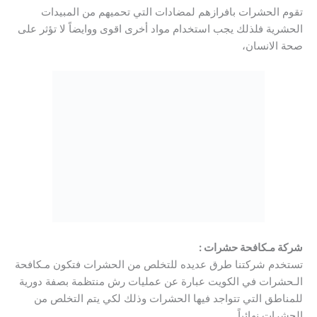
تقوم الحشرات بافرازهم لمضادات التي تحميهم من المبيدات
الحشرية فلذلك يجب استخدام مواد أخرى اقوى ووايضاً لا تؤثر على
صحة الانسان،
شركة مـكافحة حشرات :
تستخدم شركتنا طرق عديده للتخلص من الحشرات فتكون مـكافحة
الـحشرات في الكويت عبارة عن عمليات رش منتظمة بصفة دورية
للمناطق التي تتواجد فيها الحشرات وذلك لكي يتم التخلص من
الحشرات نهائياً.