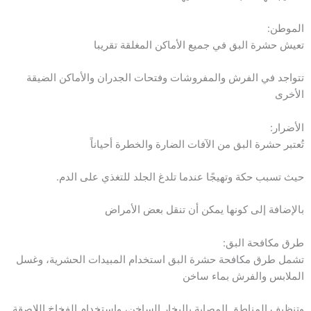
الموطن:
تعيش حشرة البق في جميع الأماكن المغلقة تقريبا
تتواجد في الفرش والمفروشات وفتحات الجدران والأماكن الضيقة
الأخرى
الأضرار:
تُعتبر حشرة البق من الآفات الضارة والخطرة أحياناً
حيث تسبب حكة وتهيجًا عندما تلدغ الجلد للتغذي على الدم.
بالإضافة إلى كونها يمكن أن تنقل بعض الأمراض
طرق مكافحة البق:
تشمل طرق مكافحة حشرة البق استخدام المبيدات الحشرية، وغسل
الملابس والفرش بماء ساخن
وتنظيف المناطق المصابة بالبخار الساخن، واستخدام الفخاخ اللاصقة