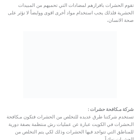
تقوم الحشرات بافرازهم لمضادات التي تحميهم من المبيدات
الحشرية فلذلك يجب استخدام مواد أخرى اقوى ووايضاً لا تؤثر على
صحة الانسان،
شركة مـكافحة حشرات :
تستخدم شركتنا طرق عديده للتخلص من الحشرات فتكون مـكافحة
الـحشرات في الكويت عبارة عن عمليات رش منتظمة بصفة دورية
للمناطق التي تتواجد فيها الحشرات وذلك لكي يتم التخلص من
الحشرات نهائياً.