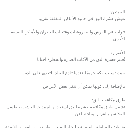
الموطن:
تعيش حشرة البق في جميع الأماكن المغلقة تقريبا
تتواجد في الفرش والمفروشات وفتحات الجدران والأماكن الضيقة
الأخرى
الأضرار:
تُعتبر حشرة البق من الآفات الضارة والخطرة أحياناً
حيث تسبب حكة وتهيجًا عندما تلدغ الجلد للتغذي على الدم.
بالإضافة إلى كونها يمكن أن تنقل بعض الأمراض
طرق مكافحة البق:
تشمل طرق مكافحة حشرة البق استخدام المبيدات الحشرية، وغسل
الملابس والفرش بماء ساخن
وتنظيف المناطق المصابة بالبخار الساخن، واستخدام الفخاخ اللاصقة