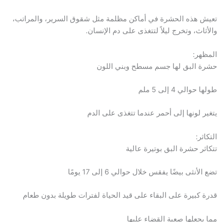
تعيش هذه الحشرة في أماكن مظلمة مثل شقوق السرير، والمراتب،
والأثاث، وتخرج ليلاً لتتغذى على دم الإنسان.
المظهر:
حشرة البق لها جسم مسطح وبني اللون
طولها حوالي 4 إلى 5 ملم
يتغير لونها إلى أحمر عندما تتغذى على الدم
التكاثر:
تتكاثر حشرة البق بوتيرة عالية
تضع الأنثى بيضًا يفقس خلال حوالي 6 إلى 17 يومًا
قدرة كبيرة على البقاء على قيد الحياة لفترات طويلة بدون طعام
مما يجعلها صعبة القضاء عليها