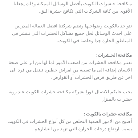
مـكافحة حـشرات الـكويت بأفضل الوسائل الممكنة وذلك يجعلنا
الأقوى بين كافة الشركات التي تكافح حشرة البق.
نتواجد بالكويت وضواحيها وتضم شركتنا افضل العمالة المدربين
على احدث الوسائل لحل جميع مشاكل الحشرات التي تنتشر في
المناطق الحارة جدا وخاصة في الكويت.
مكافحة الحـشرات :
تعتبر مكافحه الحشرات من اصعب الأمور لما لها من اثر على صحة
الانسان إضافة الى ما تسببه من امراض خطيرة تنتقل من فرد الى
اخر عن طريق قرص الحشرات أو القوارض.
يجب عليكم الاتصال فورا بشركة مكافحة حشرات الكويت عند روية
حشرات بالمنزل
مكافحة حشرات بالكويت :
أصبح من الامور الصعبة التخلص من كل أنواع الحشرات في الكويت
بسبب ارتفاع درجات الحرارة التي تزيد من انتشارهم .