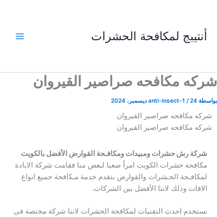
خطي
لى
لمحتوى
أنتيبج لمكافحة الحشرات
شركه مكافحه صراصير القيروان
بواسطة
24 ديسمبر، 2024
/
anti-insect-1
شركه مكافحه صراصير القيروان
شركه مكافحه صراصير القيروان
شركة رش حشرات ومبيدات ومكافـحة القوارض الأفضل بالكويت
مكافحة حشرات الكويت امراً صعبا لبعض منا فقامت شركة الابادة
لمكافـحة الحـشرات والقوارض بتقدم خدمة مـكافحة جميع انواع
الافات وذلك لاننا الأفضل بين الشركات.
نستخدم احدث التقنيات لمكافحة الحشرات لاننا شركة مختصة فى