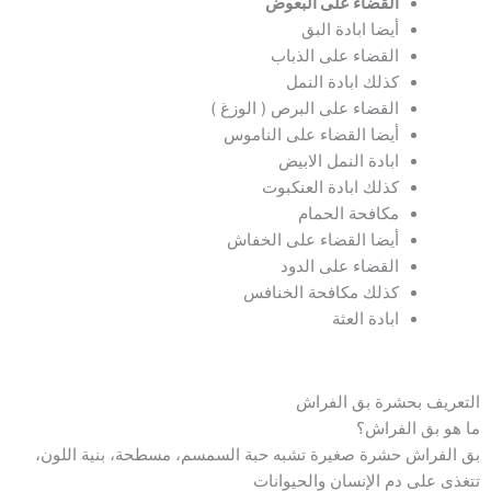
القضاء على البعوض
أيضا ابادة البق
القضاء على الذباب
كذلك ابادة النمل
القضاء على البرص ( الوزغ )
أيضا القضاء على الناموس
ابادة النمل الابيض
كذلك ابادة العنكبوت
مكافحة الحمام
أيضا القضاء على الخفاش
القضاء على الدود
كذلك مكافحة الخنافس
ابادة العثة
التعريف بحشرة بق الفراش
ما هو بق الفراش؟
بق الفراش حشرة صغيرة تشبه حبة السمسم، مسطحة، بنية اللون،
تتغذى على دم الإنسان والحيوانات