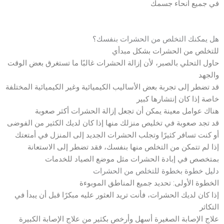
في جميع أنحاء جسمك
هل يمكنك التخلص من الحشرات بنفسك؟
للتخلص من الحشرات بشكل مبدأي
حاول التحلي بالصبر، لأن إزالة الحشرات غالبًا ما تستغرق بعض الوقت
والجهد
قد تضطر إلى تجربة بعض الأساليب الكيميائية وغير الكيميائية المختلفة
خاصة إذا كان إنتشارها كبير
هناك عوامل معينة يمكن أن تجعل إزالة الحشرات أكثر صعوبة
قد تجد صعوبة في تخليص منزلك منها إذا كان لديك الكثير من الفوضى
أو كنت تسافر كثيرًا وتجلب الحشرات الجديد إلى المنزل في أمتعتك
إذا لم تتمكن من التخلص منها بنفسك، فقد تضطر إلى الاستعانة
بمتخصص في إبادة الحشرات مثل موضع الصياد للخدمات
دليل خطوة بخطوة للتخلص من الحشرات
الخطوة الأولى: تحديد جميع المناطق الموبوءة
إذا كان لديك الحشرات، فأنت تريد العثور عليه مبكرًا قبل أن يبدأ في
التكاثر
علاج الإصابة الصغيرة أسهل وأرخص بكثير من علاج الإصابة الكبيرة