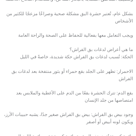
بشكل عام، تُعتبر حشرة البق مشكلة صحية وصراعًا مزعجًا للكثير من
الأشخاص
ويجب التعامل معها بفعالية للحفاظ على الصحة والراحة العامة
ما هي أعراض لدغات بق الفراش؟
الحكة: تُسبب لدغات بق الفراش حكة شديدة، خاصةً في الليل
الاحمرار: تظهر على الجلد بقع حمراء أو بثور منتفخة بعد لدغات بق
الفراش
بقع الدم: تترك الحشرة بقعًا من الدم على الأغطية والملابس بعد
امتصاصها من جلد الإنسان
وجود بيض بق الفراش: بيض بق الفراش صغير جدًا، يشبه حبيبات الأرز،
ويكون لونه أبيض أو أصفر