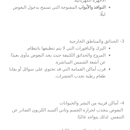
الأجهزة الكهربائية.
النوافذ والأبواب
المفتوحة التي تسمح بدخول البعوض
ليلًا.
3- الحدائق والمناطق الخارجية
البرك والنافورات التي لا يتم تنظيفها بانتظام.
المروج والحدائق الكثيفة حيث يجد البعوض مأوى بعيدًا
عن أشعة الشمس المباشرة.
قرب أماكن القمامة التي قد تحتوي على سوائل أو بقايا
طعام رطبة تجذب الحشرات.
4- أماكن قريبة من البشر والحيوانات
البعوض ينجذب لحرارة الجسم وثاني أكسيد الكربون الصادر عن
التنفس. لذلك يتواجد غالبًا: