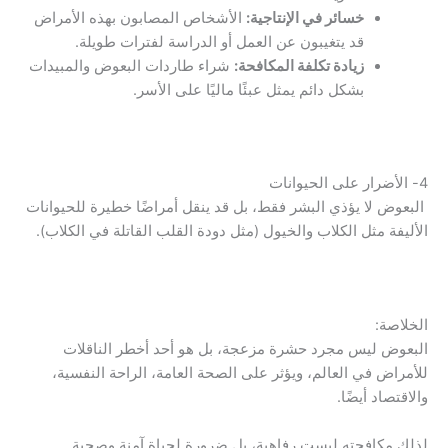
خسائر في الإنتاجية:
الأشخاص المصابون بهذه الأمراض
قد يتغيبون عن العمل أو الدراسة لفترات طويلة.
زيادة تكلفة المكافحة:
شراء طاردات البعوض والمبيدات
بشكل دائم يمثل عبئًا ماليًا على الأسر.
4- الأضرار على الحيوانات
البعوض لا يؤذي البشر فقط، بل قد ينقل أمراضًا خطيرة للحيوانات
الأليفة مثل الكلاب والخيول (مثل دودة القلب القاتلة في الكلاب).
الخلاصة:
البعوض ليس مجرد حشرة مزعجة، بل هو أحد أخطر الناقلات
للأمراض في العالم، ويؤثر على الصحة العامة، الراحة النفسية،
والاقتصاد أيضًا.
لذلك مكافحته ليست رفاهية، بل ضرورة لحياة آمنة وصحية.