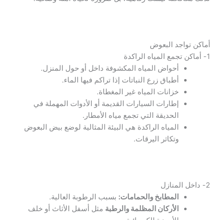
أماكن تواجد البعوض
1- أماكن تجمع المياه الراكدة
أحواض المياه المكشوفة داخل أو حول المنزل.
أطباق زرع النباتات إذا تراكم فيها الماء.
خزانات المياه غير المغطاة.
إطارات السيارات القديمة أو الأدوات المهملة في
الحديقة التي تجمع مياه الأمطار.
المياه الراكدة هي البيئة المثالية لوضع بيض البعوض
وتكاثر اليرقات.
2- داخل المنازل
المطابخ والحمامات:
بسبب الرطوبة العالية.
الأركان المظلمة والرطبة
مثل أسفل الأثاث أو خلف