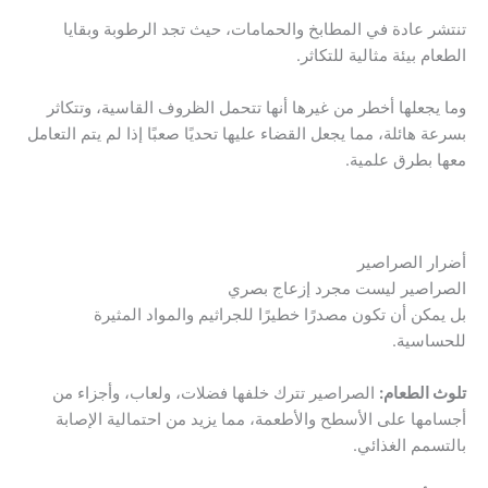
تنتشر عادة في المطابخ والحمامات، حيث تجد الرطوبة وبقايا
الطعام بيئة مثالية للتكاثر.
وما يجعلها أخطر من غيرها أنها تتحمل الظروف القاسية، وتتكاثر
بسرعة هائلة، مما يجعل القضاء عليها تحديًا صعبًا إذا لم يتم التعامل
معها بطرق علمية.
أضرار الصراصير
الصراصير ليست مجرد إزعاج بصري
بل يمكن أن تكون مصدرًا خطيرًا للجراثيم والمواد المثيرة
للحساسية.
تلوث الطعام:
الصراصير تترك خلفها فضلات، ولعاب، وأجزاء من
أجسامها على الأسطح والأطعمة، مما يزيد من احتمالية الإصابة
بالتسمم الغذائي.