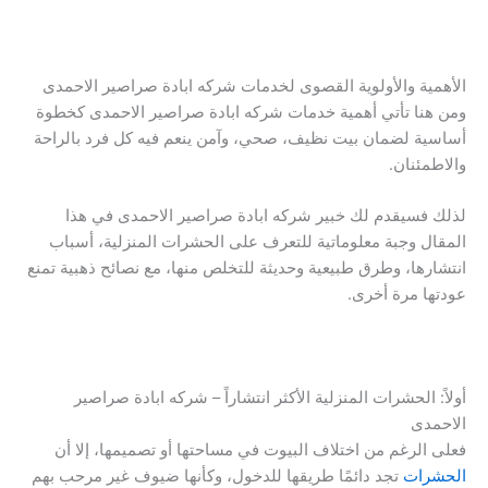
الأهمية والأولوية القصوى لخدمات شركه ابادة صراصير الاحمدى
ومن هنا تأتي أهمية خدمات شركه ابادة صراصير الاحمدى كخطوة
أساسية لضمان بيت نظيف، صحي، وآمن ينعم فيه كل فرد بالراحة
والاطمئنان.
لذلك فسيقدم لك خبير شركه ابادة صراصير الاحمدى في هذا
المقال وجبة معلوماتية للتعرف على الحشرات المنزلية، أسباب
انتشارها، وطرق طبيعية وحديثة للتخلص منها، مع نصائح ذهبية تمنع
عودتها مرة أخرى.
أولاً: الحشرات المنزلية الأكثر انتشاراً – شركه ابادة صراصير
الاحمدى
فعلى الرغم من اختلاف البيوت في مساحتها أو تصميمها، إلا أن
الحشرات
تجد دائمًا طريقها للدخول، وكأنها ضيوف غير مرحب بهم