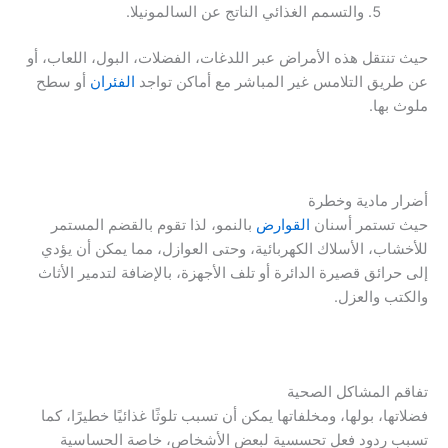
والتسمم الغذائي الناتج عن السالمونيلا.
حيث تنتقل هذه الأمراض عبر اللدغات، الفضلات، البول، اللعاب، أو
عن طريق التلامس غير المباشر مع أماكن تواجد
الفئران
أو سطح
ملوث بها.
أضرار مادية وخطرة
حيث تستمر أسنان
القوارض
بالنمو، لذا تقوم بالقضم المستمر
للأخشاب، الأسلاك الكهربائية، وحتى العوازل، مما يمكن أن يؤدي
إلى حرائق قصيرة الدائرة أو تلف الأجهزة، بالإضافة لتدمير الأثاث
والكتب والعزل.
تفاقم المشاكل الصحية
فضلاتها، بولها، ومخلفاتها يمكن أن تسبب تلوثًا غذائيًا خطيرًا، كما
تسبب ردود فعل تحسسية لبعض الأشخاص، خاصة الحساسية