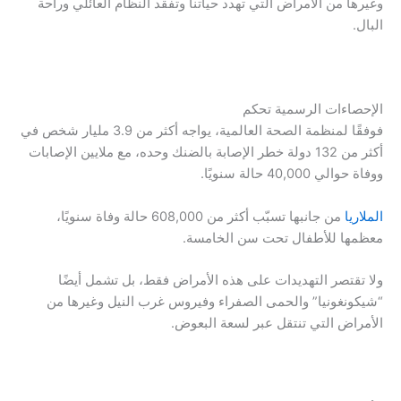
وغيرها من الأمراض التي تهدد حياتنا وتفقد النظام العائلي وراحة
البال.
الإحصاءات الرسمية تحكم
فوفقًا لمنظمة الصحة العالمية، يواجه أكثر من 3.9 مليار شخص في
أكثر من 132 دولة خطر الإصابة بالضنك وحده، مع ملايين الإصابات
ووفاة حوالي 40,000 حالة سنويًا.
الملاريا
من جانبها تسبّب أكثر من 608,000 حالة وفاة سنويًا،
معظمها للأطفال تحت سن الخامسة.
ولا تقتصر التهديدات على هذه الأمراض فقط، بل تشمل أيضًا
“شيكونغونيا” والحمى الصفراء وفيروس غرب النيل وغيرها من
الأمراض التي تنتقل عبر لسعة البعوض.