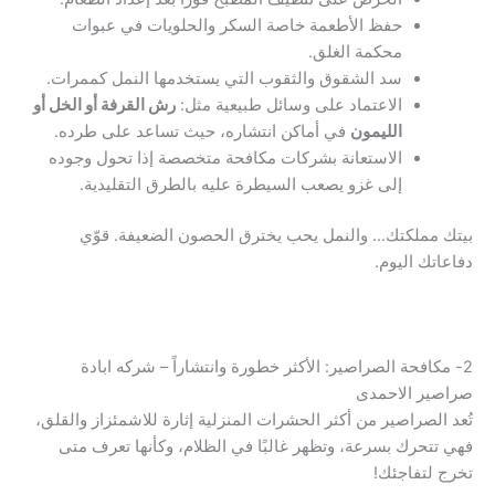
حفظ الأطعمة خاصة السكر والحلويات في عبوات
محكمة الغلق.
سد الشقوق والثقوب التي يستخدمها النمل كممرات.
الاعتماد على وسائل طبيعية مثل:
رش القرفة أو الخل أو
الليمون
في أماكن انتشاره، حيث تساعد على طرده.
الاستعانة بشركات مكافحة متخصصة إذا تحول وجوده
إلى غزو يصعب السيطرة عليه بالطرق التقليدية.
بيتك مملكتك… والنمل يحب يخترق الحصون الضعيفة. قوّي
دفاعاتك اليوم.
2- مكافحة الصراصير: الأكثر خطورة وانتشاراً – شركه ابادة
صراصير الاحمدى
تُعد الصراصير من أكثر الحشرات المنزلية إثارة للاشمئزاز والقلق،
فهي تتحرك بسرعة، وتظهر غالبًا في الظلام، وكأنها تعرف متى
تخرج لتفاجئك!