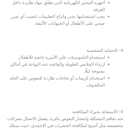
أجهزة التبخير الكهربائية التي تطلق مواد طاردة داخل
الغرفة.
يجب استخدامها بحذر واتباع التعليمات لتجنب أي ضرر
صحي على الأطفال أو الحيوانات الأليفة.
4- الحماية الشخصية
استخدام الناموسيات على الأسرة خاصة للأطفال.
ارتداء الملابس الطويلة والفاتحة عند التواجد في أماكن
مفتوحة ليلًا.
استخدام كريمات أو بخاخات طاردة للبعوض على الجلد
المكشوف.
5- الاستعانة بخبراء المكافحة
عند تفاقم المشكلة وانتشار البعوض بكثرة، يفضل الاتصال بشركات
متخصصة مثل أنتيبج لمكافحة الحشرات في الاحمدى، حيث تمتلك