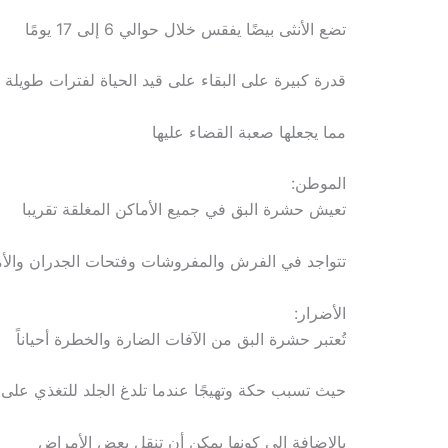
تضع الأنثى بيضًا يفقس خلال حوالي 6 إلى 17 يومًا
قدرة كبيرة على البقاء على قيد الحياة لفترات طويلة
مما يجعلها صعبة القضاء عليها
الموطن:
تعيش حشرة البق في جميع الأماكن المغلقة تقريبا
تتواجد في الفرش والمفروشات وفتحات الجدران والأم
الأضرار:
تُعتبر حشرة البق من الآفات الضارة والخطرة أحياناً
حيث تسبب حكة وتهيجًا عندما تلدغ الجلد للتغذي على ا
بالإضافة إلى كونها يمكن أن تنقل بعض الأمراض