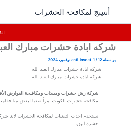
خطي
أنتيبج لمكافحة الحشرات
لى
لمحتوى
الك
شركه ابادة حشرات مبارك العبد
بواسطة
12 نوفمبر، 2024
/
anti-insect-1
شركه ابادة حشرات مبارك العبد الله
شركه ابادة حشرات مبارك العبد الله
شركة رش حشرات ومبيدات ومكافـحة القوارض الأف
مكافحة حشرات الكويت امراً صعبا لبعض منا فقامت ش
نستخدم احدث التقنيات لمكافحة الحشرات لاننا شرك
حشرة البق.