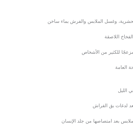
حشرية، وغسل الملابس والفرش بماء ساخن
لفخاخ اللاصقة
زعجًا للكثير من الأشخاص
ة العامة
 الليل
بعد لدغات بق الفراش
لملابس بعد امتصاصها من جلد الإنسان