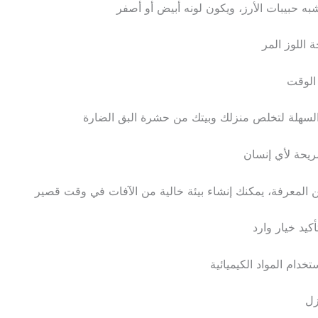
ه حبيبات الأرز، ويكون لونه أبيض أو أصفر
 اللوز المر
 الوقت
والسهلة لتخلص منزلك وبيتك من حشرة البق الضارة
ريحة لأي إنسان
ن المعرفة، يمكنك إنشاء بيئة خالية من الآفات في وقت قصير
يد خيار وارد
تخدام المواد الكيميائية
زل