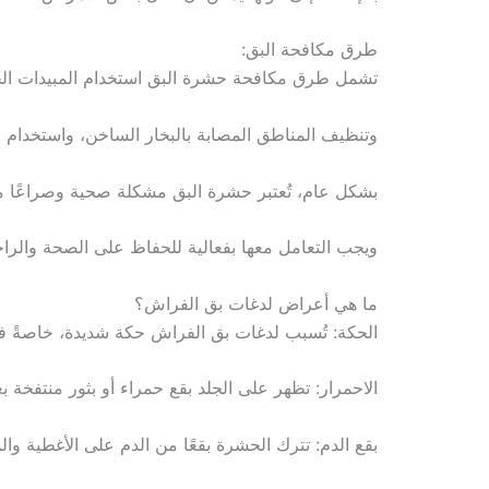
طرق مكافحة البق:
تشمل طرق مكافحة حشرة البق استخدام المبيدات ال
وتنظيف المناطق المصابة بالبخار الساخن، واستخدام ا
بشكل عام، تُعتبر حشرة البق مشكلة صحية وصراعًا م
ويجب التعامل معها بفعالية للحفاظ على الصحة والراح
ما هي أعراض لدغات بق الفراش؟
الحكة: تُسبب لدغات بق الفراش حكة شديدة، خاصةً في
الاحمرار: تظهر على الجلد بقع حمراء أو بثور منتفخة 
بقع الدم: تترك الحشرة بقعًا من الدم على الأغطية وا