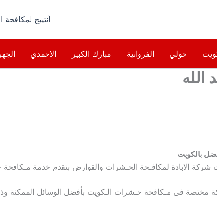
أنتيبج لمكافحة 
ويت
حولي
الفروانية
مبارك الكبير
الاحمدي
الجهر
 الله
ضل بالكويت
ركة الابادة لمكافـحة الحـشرات والقوارض بتقدم خدمة مـكافحة جميع
ة مختصة فى مـكافحة حـشرات الـكويت بأفضل الوسائل الممكنة وذلك 