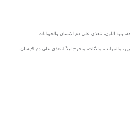
ية اللون، تتغذى على دم الإنسان والحيوانات
المراتب، والأثاث، وتخرج ليلاً لتتغذى على دم الإنسان.