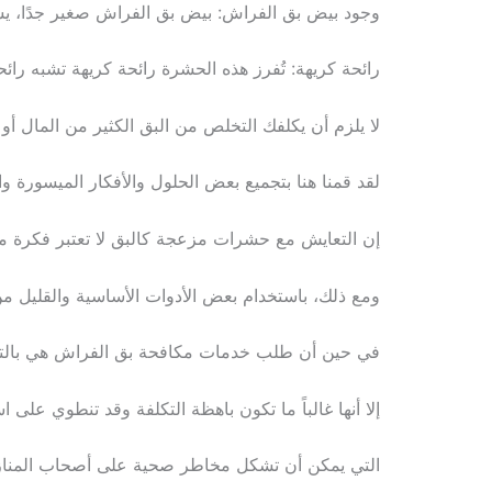
وجود بيض بق الفراش: بيض بق الفراش صغير جدًا، يشب
رائحة كريهة: تُفرز هذه الحشرة رائحة كريهة تشبه رائحة
لا يلزم أن يكلفك التخلص من البق الكثير من المال أو
لقد قمنا هنا بتجميع بعض الحلول والأفكار الميسورة 
إن التعايش مع حشرات مزعجة كالبق لا تعتبر فكرة م
ومع ذلك، باستخدام بعض الأدوات الأساسية والقليل م
في حين أن طلب خدمات مكافحة بق الفراش هي بالتأك
إلا أنها غالباً ما تكون باهظة التكلفة وقد تنطوي على اس
التي يمكن أن تشكل مخاطر صحية على أصحاب المنا