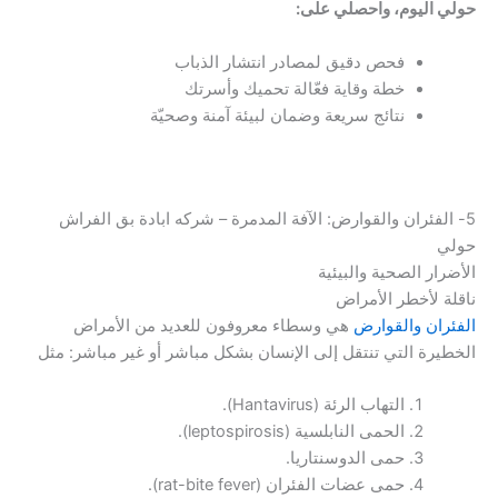
حولي اليوم، واحصلي على:
فحص دقيق لمصادر انتشار الذباب
خطة وقاية فعّالة تحميك وأسرتك
نتائج سريعة وضمان لبيئة آمنة وصحيّة
5- الفئران والقوارض: الآفة المدمرة – شركه ابادة بق الفراش
حولي
الأضرار الصحية والبيئية
ناقلة لأخطر الأمراض
الفئران والقوارض
هي وسطاء معروفون للعديد من الأمراض
الخطيرة التي تنتقل إلى الإنسان بشكل مباشر أو غير مباشر: مثل
التهاب الرئة (Hantavirus).
الحمى النابلسية (leptospirosis).
حمى الدوسنتاريا.
حمى عضات الفئران (rat-bite fever).