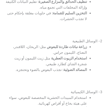
تنظيف الحدائق والمزارع الصغيرة:
تقليم النباتات الكثيفة
وإزالة المخلفات التي تجمع مياه.
التخزين السليم للقمامة:
في حاويات مغلقة بإحكام حتى
لا تجذب الحشرات.
2- الوسائل الطبيعية
زراعة نباتات طاردة للبعوض
مثل: الريحان، اللافندر،
النعناع، الليمون جراس.
استخدام الزيوت العطرية
مثل زيت الليمون أو زيت
شجرة الشاي كطارد طبيعي.
المصائد الضوئية:
تجذب البعوض بالضوء وتحتجزه.
3- الوسائل الكيميائية
استخدام المبيدات الحشرية المخصصة للبعوض، سواء
على هيئة بخاخ أو أقراص كهربائية.