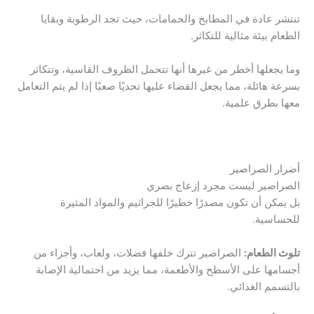
تنتشر عادة في المطابخ والحمامات، حيث تجد الرطوبة وبقايا
الطعام بيئة مثالية للتكاثر.
وما يجعلها أخطر من غيرها أنها تتحمل الظروف القاسية، وتتكاثر
بسرعة هائلة، مما يجعل القضاء عليها تحديًا صعبًا إذا لم يتم التعامل
معها بطرق علمية.
أضرار الصراصير
الصراصير ليست مجرد إزعاج بصري
بل يمكن أن تكون مصدرًا خطيرًا للجراثيم والمواد المثيرة
للحساسية.
تلوث الطعام:
الصراصير تترك خلفها فضلات، ولعاب، وأجزاء من
أجسامها على الأسطح والأطعمة، مما يزيد من احتمالية الإصابة
بالتسمم الغذائي.