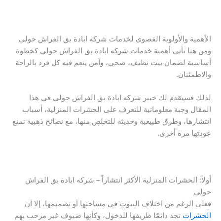
الأهمية والأولوية القصوى لخدمات شركه ابادة بق الفراش حولي
ومن هنا تأتي أهمية خدمات شركه ابادة بق الفراش حولي كخطوة
أساسية لضمان بيت نظيف، صحي، وآمن ينعم فيه كل فرد بالراحة
والاطمئنان.
لذلك فسيقدم لك خبير شركه ابادة بق الفراش حولي في هذا
المقال وجبة معلوماتية للتعرف على الحشرات المنزلية، أسباب
انتشارها، وطرق طبيعية وحديثة للتخلص منها، مع نصائح ذهبية تمنع
عودتها مرة أخرى.
أولاً: الحشرات المنزلية الأكثر انتشاراً – شركه ابادة بق الفراش
حولي
فعلى الرغم من اختلاف البيوت في مساحتها أو تصميمها، إلا أن
الحشرات
تجد دائمًا طريقها للدخول، وكأنها ضيوف غير مرحب بهم