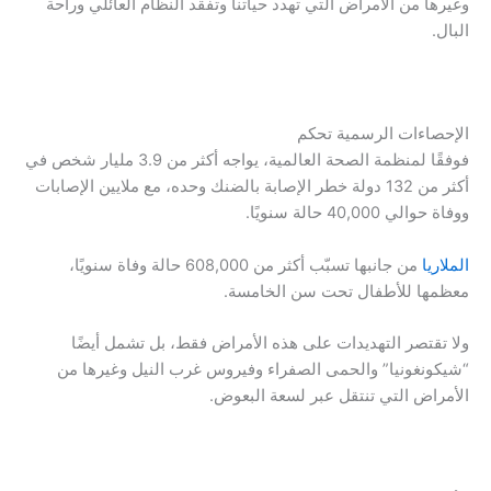
وغيرها من الأمراض التي تهدد حياتنا وتفقد النظام العائلي وراحة
البال.
الإحصاءات الرسمية تحكم
فوفقًا لمنظمة الصحة العالمية، يواجه أكثر من 3.9 مليار شخص في
أكثر من 132 دولة خطر الإصابة بالضنك وحده، مع ملايين الإصابات
ووفاة حوالي 40,000 حالة سنويًا.
الملاريا
من جانبها تسبّب أكثر من 608,000 حالة وفاة سنويًا،
معظمها للأطفال تحت سن الخامسة.
ولا تقتصر التهديدات على هذه الأمراض فقط، بل تشمل أيضًا
“شيكونغونيا” والحمى الصفراء وفيروس غرب النيل وغيرها من
الأمراض التي تنتقل عبر لسعة البعوض.