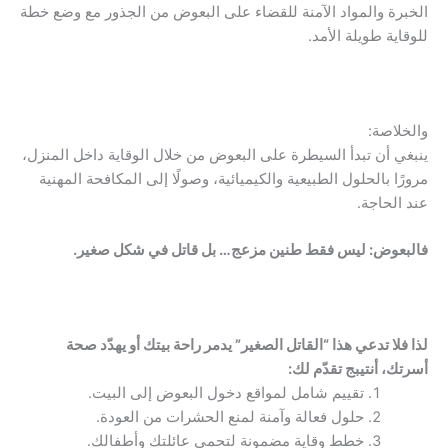
الخبرة والمواد الآمنة للقضاء على البعوض من الجذور مع وضع خطة
للوقاية طويلة الأمد.
والخلاصة:
ينبغي أن تبدأ السيطرة على البعوض من خلال الوقاية داخل المنزل،
مرورًا بالحلول الطبيعية والكيميائية، وصولًا إلى المكافحة المهنية
عند الحاجة.
فالبعوض: ليس فقط طنين مزعج… بل قاتل في شكل صغير.
لذا فلا تدعي هذا “القاتل الصغير” يدمر راحة بيتك أو يهدّد صحة
أسرتك، أنتيبج تقدّم لك:
تقييم شامل لمواقع دخول البعوض إلى البيت.
حلول فعالة وآمنة لمنع الحشرات من العودة.
خطط وقاية مضمونة لتحمي عائلتك وأطفالك.