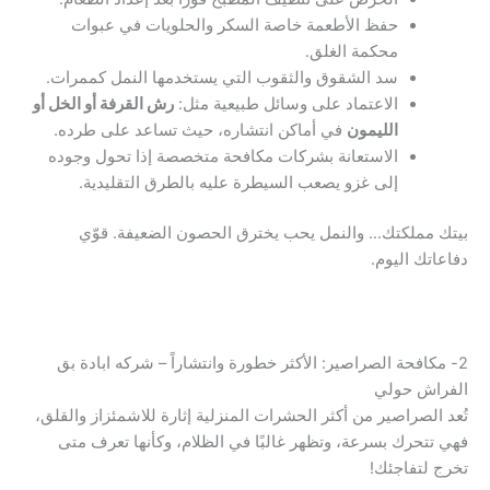
حفظ الأطعمة خاصة السكر والحلويات في عبوات
محكمة الغلق.
سد الشقوق والثقوب التي يستخدمها النمل كممرات.
الاعتماد على وسائل طبيعية مثل:
رش القرفة أو الخل أو
الليمون
في أماكن انتشاره، حيث تساعد على طرده.
الاستعانة بشركات مكافحة متخصصة إذا تحول وجوده
إلى غزو يصعب السيطرة عليه بالطرق التقليدية.
بيتك مملكتك… والنمل يحب يخترق الحصون الضعيفة. قوّي
دفاعاتك اليوم.
2- مكافحة الصراصير: الأكثر خطورة وانتشاراً – شركه ابادة بق
الفراش حولي
تُعد الصراصير من أكثر الحشرات المنزلية إثارة للاشمئزاز والقلق،
فهي تتحرك بسرعة، وتظهر غالبًا في الظلام، وكأنها تعرف متى
تخرج لتفاجئك!