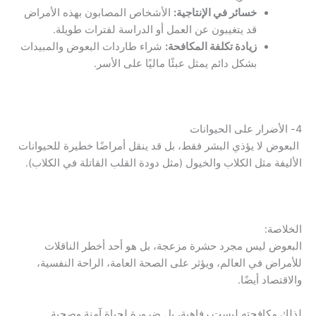
خسائر في الإنتاجية:
الأشخاص المصابون بهذه الأمراض
قد يتغيبون عن العمل أو الدراسة لفترات طويلة.
زيادة تكلفة المكافحة:
شراء طاردات البعوض والمبيدات
بشكل دائم يمثل عبئًا ماليًا على الأسر.
4- الأضرار على الحيوانات
البعوض لا يؤذي البشر فقط، بل قد ينقل أمراضًا خطيرة للحيوانات
الأليفة مثل الكلاب والخيول (مثل دودة القلب القاتلة في الكلاب).
الخلاصة:
البعوض ليس مجرد حشرة مزعجة، بل هو أحد أخطر الناقلات
للأمراض في العالم، ويؤثر على الصحة العامة، الراحة النفسية،
والاقتصاد أيضًا.
لذلك مكافحته ليست رفاهية، بل ضرورة لحياة آمنة وصحية.