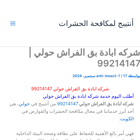
خطي
لى
لمحتوى
أنتيبج لمكافحة الحشرات
شركه ابادة بق الفراش حولي |
99214147
بواسطة
17 سبتمبر، 2024
/
anti-insect-1
شركه ابادة بق الفراش حولي 99214147
أطلب اليوم خدمة شركه ابادة بق الفراش حولي
شركه ابادة بق الفراش حولي
99214147
من أنتيبج في
حولي
، هي
أحد أبرز خدماتنا في مجال مكافحة الحشرات والقوارض في
الكويت
.
فهي أمر بالغ الأهمية للحفاظ على نظافة وصحة البيئة الداخلية