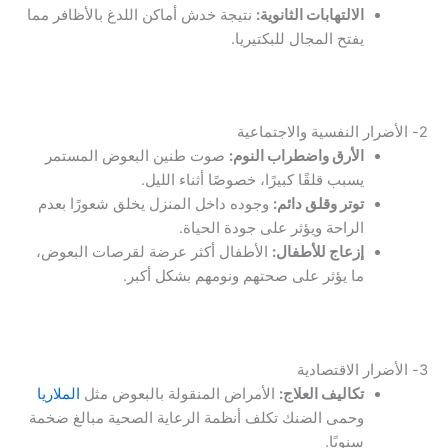
الالتهابات الثانوية:
نتيجة خدش أماكن اللدغ بالأظافر مما
يفتح المجال للبكتيريا.
2- الأضرار النفسية والاجتماعية
الأرق واضطراب النوم:
صوت طنين البعوض المستمر
يسبب قلقًا كبيرًا، خصوصًا أثناء الليل.
توتر وقلق دائم:
وجوده داخل المنزل يخلق شعورًا بعدم
الراحة ويؤثر على جودة الحياة.
إزعاج للأطفال:
الأطفال أكثر عرضة لقرصات البعوض،
ما يؤثر على صحتهم ونومهم بشكل أكبر.
3- الأضرار الاقتصادية
تكاليف العلاج:
الأمراض المنقولة بالبعوض مثل
الملاريا
وحمى الضنك تكلف أنظمة الرعاية الصحية مبالغ ضخمة
سنويًا.