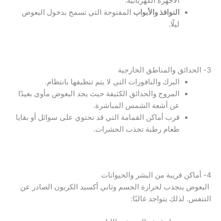
الأجهزة الكهربائية.
النوافذ والأبواب
المفتوحة التي تسمح بدخول البعوض
ليلًا.
3- الحدائق والمناطق الخارجية
البرك والنافورات التي لا يتم تنظيفها بانتظام.
المروج والحدائق الكثيفة حيث يجد البعوض مأوى بعيدًا
عن أشعة الشمس المباشرة.
قرب أماكن القمامة التي قد تحتوي على سوائل أو بقايا
طعام رطبة تجذب الحشرات.
4- أماكن قريبة من البشر والحيوانات
البعوض ينجذب لحرارة الجسم وثاني أكسيد الكربون الصادر عن
التنفس. لذلك يتواجد غالبًا: