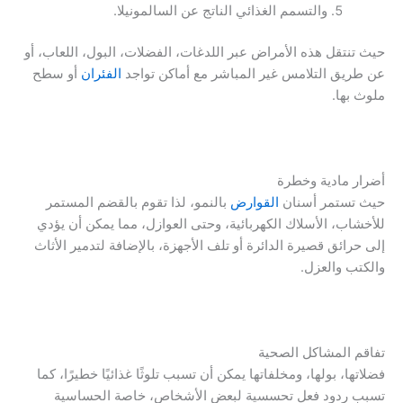
والتسمم الغذائي الناتج عن السالمونيلا.
حيث تنتقل هذه الأمراض عبر اللدغات، الفضلات، البول، اللعاب، أو
عن طريق التلامس غير المباشر مع أماكن تواجد
الفئران
أو سطح
ملوث بها.
أضرار مادية وخطرة
حيث تستمر أسنان
القوارض
بالنمو، لذا تقوم بالقضم المستمر
للأخشاب، الأسلاك الكهربائية، وحتى العوازل، مما يمكن أن يؤدي
إلى حرائق قصيرة الدائرة أو تلف الأجهزة، بالإضافة لتدمير الأثاث
والكتب والعزل.
تفاقم المشاكل الصحية
فضلاتها، بولها، ومخلفاتها يمكن أن تسبب تلوثًا غذائيًا خطيرًا، كما
تسبب ردود فعل تحسسية لبعض الأشخاص، خاصة الحساسية