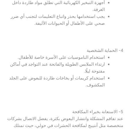
أجهزة التبخير الكهربائية التي تطلق مواد طاردة داخل
الغرفة.
يجب استخدامها بحذر واتباع التعليمات لتجنب أي ضرر
صحي على الأطفال أو الحيوانات الأليفة.
4- الحماية الشخصية
استخدام الناموسيات على الأسرة خاصة للأطفال.
ارتداء الملابس الطويلة والفاتحة عند التواجد في أماكن
مفتوحة ليلًا.
استخدام كريمات أو بخاخات طاردة للبعوض على الجلد
المكشوف.
5- الاستعانة بخبراء المكافحة
عند تفاقم المشكلة وانتشار البعوض بكثرة، يفضل الاتصال بشركات
متخصصة مثل أنتيبج لمكافحة الحشرات في حولي، حيث تمتلك