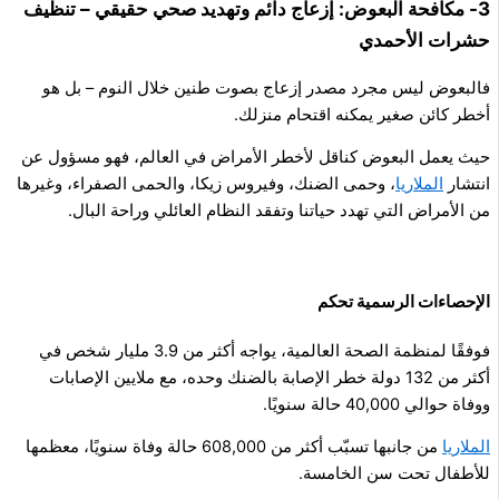
3- مكافحة البعوض: إزعاج دائم وتهديد صحي حقيقي – تنظيف
حشرات الأحمدي
فالبعوض ليس مجرد مصدر إزعاج بصوت طنين خلال النوم – بل هو
أخطر كائن صغير يمكنه اقتحام منزلك.
حيث يعمل البعوض كناقل لأخطر الأمراض في العالم، فهو مسؤول عن
انتشار
الملاريا
، وحمى الضنك، وفيروس زيكا، والحمى الصفراء، وغيرها
من الأمراض التي تهدد حياتنا وتفقد النظام العائلي وراحة البال.
الإحصاءات الرسمية تحكم
فوفقًا لمنظمة الصحة العالمية، يواجه أكثر من 3.9 مليار شخص في
أكثر من 132 دولة خطر الإصابة بالضنك وحده، مع ملايين الإصابات
ووفاة حوالي 40,000 حالة سنويًا.
الملاريا
من جانبها تسبّب أكثر من 608,000 حالة وفاة سنويًا، معظمها
للأطفال تحت سن الخامسة.