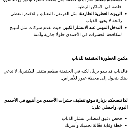
خاصة في الأماكن الرطبة.
الزيوت العطرية الطاردة:
مثل القرنفل، النعناع، واللافندر؛ تعطي
رائحة لا يحبها الذباب.
التدخل المهني عند الانتشار الكبير:
حيث تقدم شركات مثل أنتيبج
لمكافحة الحشرات في الأحمدي حلولًا جذرية وآمنة.
مكمن الخطورة الحقيقية للذباب
فالذباب قد يبدو بريئًا، لكنه في الحقيقة مطعم متنقل للبكتيريا، لا تدعي
بيتك يتحول إلى محطة عبور للأمراض.
لذا ننصحكم بزيارة موقع تنظيف حشرات الأحمدي من أنتيبج في الأحمدي
اليوم، واحصلي على:
فحص دقيق لمصادر انتشار الذباب
خطة وقاية فعّالة تحميك وأسرتك