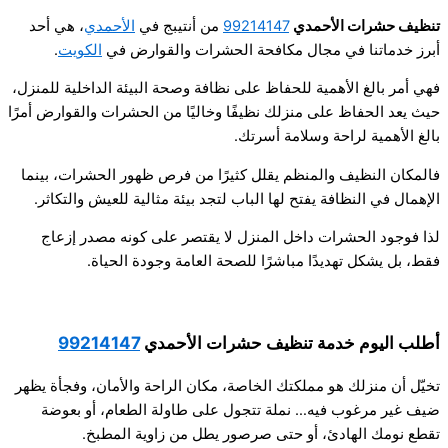
تنظيف حشرات الأحمدي
99214147
من أنتيبج في
الأحمدي
، هي أحد
أبرز خدماتنا في مجال مكافحة الحشرات والقوارض في
الكويت
.
فهي أمر بالغ الأهمية للحفاظ على نظافة وصحة البيئة الداخلية للمنزل،
حيث يعد الحفاظ على منزلك نظيفًا وخاليًا من الحشرات والقوارض أمرًا
بالغ الأهمية لراحة وسلامة أسرتك.
فالمكان النظيف والمنظم يقلل كثيرًا من فرص ظهور الحشرات، بينما
الإهمال في النظافة يفتح لها الباب لتجد بيئة مثالية للعيش والتكاثر.
لذا فوجود الحشرات داخل المنزل لا يقتصر على كونه مصدر إزعاج
فقط، بل يشكل تهديدًا مباشرًا للصحة العامة وجودة الحياة.
أطلب اليوم خدمة تنظيف حشرات الأحمدي
99214147
تخيّل أن منزلك هو مملكتك الخاصة، مكان الراحة والأمان، وفجأة يظهر
ضيف غير مرغوب فيه… نملة تتجول على طاولة الطعام، أو بعوضة
تقطع نومك الهادئ، أو حتى صرصور يطل من زاوية المطبخ.