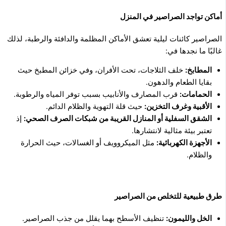
أماكن تواجد الصراصير في المنزل
الصراصير كائنات ليلية تعشق الأماكن المظلمة والدافئة والرطبة، لذلك
غالبًا ما نجدها في:
المطابخ:
خلف الثلاجات، تحت الأفران، وفي خزائن المطبخ حيث
بقايا الطعام والدهون.
الحمامات:
قرب المصارف والأنابيب بسبب توفر المياه والرطوبة.
الأقبية وغرف التخزين:
حيث قلة التهوية والظلام الدائم.
الشقق السفلية أو المنازل القريبة من شبكات الصرف الصحي:
إذ
تعتبر بيئة مثالية لانتشارها.
الأجهزة الكهربائية:
مثل الميكروويف أو الغسالات، حيث الحرارة
والظلام.
طرق طبيعية للتخلص من الصراصير
الخل والليمون:
تنظيف الأسطح بهما يقلل من جذب الصراصير.