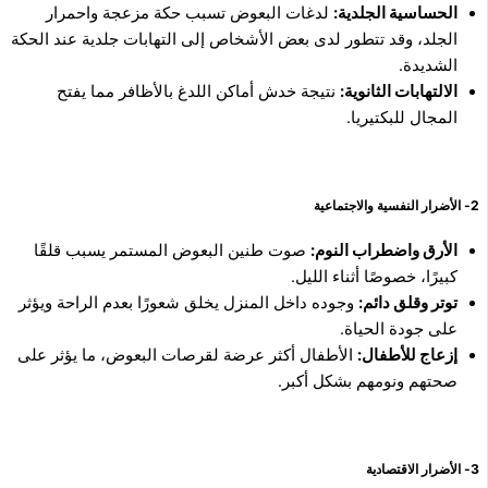
الحساسية الجلدية:
لدغات البعوض تسبب حكة مزعجة واحمرار
الجلد، وقد تتطور لدى بعض الأشخاص إلى التهابات جلدية عند الحكة
الشديدة.
الالتهابات الثانوية:
نتيجة خدش أماكن اللدغ بالأظافر مما يفتح
المجال للبكتيريا.
2- الأضرار النفسية والاجتماعية
الأرق واضطراب النوم:
صوت طنين البعوض المستمر يسبب قلقًا
كبيرًا، خصوصًا أثناء الليل.
توتر وقلق دائم:
وجوده داخل المنزل يخلق شعورًا بعدم الراحة ويؤثر
على جودة الحياة.
إزعاج للأطفال:
الأطفال أكثر عرضة لقرصات البعوض، ما يؤثر على
صحتهم ونومهم بشكل أكبر.
3- الأضرار الاقتصادية