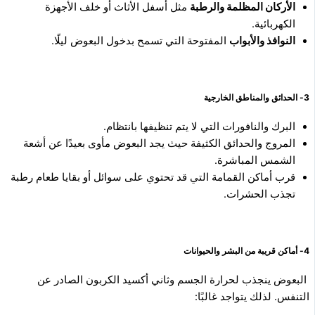
الأركان المظلمة والرطبة
مثل أسفل الأثاث أو خلف الأجهزة
الكهربائية.
النوافذ والأبواب
المفتوحة التي تسمح بدخول البعوض ليلًا.
3- الحدائق والمناطق الخارجية
البرك والنافورات التي لا يتم تنظيفها بانتظام.
المروج والحدائق الكثيفة حيث يجد البعوض مأوى بعيدًا عن أشعة
الشمس المباشرة.
قرب أماكن القمامة التي قد تحتوي على سوائل أو بقايا طعام رطبة
تجذب الحشرات.
4- أماكن قريبة من البشر والحيوانات
البعوض ينجذب لحرارة الجسم وثاني أكسيد الكربون الصادر عن
التنفس. لذلك يتواجد غالبًا: