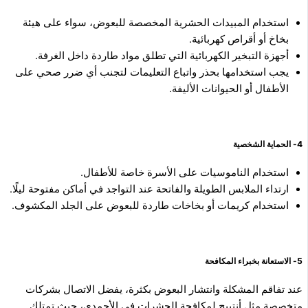
استخدام المبيدات الحشرية المخصصة للبعوض، سواء على هيئة
بخاخ أو أقراص كهربائية.
أجهزة التبخير الكهربائية التي تطلق مواد طاردة داخل الغرفة.
يجب استخدامها بحذر واتباع التعليمات لتجنب أي ضرر صحي على
الأطفال أو الحيوانات الأليفة.
4- الحماية الشخصية
استخدام الناموسيات على الأسرة خاصة للأطفال.
ارتداء الملابس الطويلة والفاتحة عند التواجد في أماكن مفتوحة ليلًا.
استخدام كريمات أو بخاخات طاردة للبعوض على الجلد المكشوف.
5- الاستعانة بخبراء المكافحة
عند تفاقم المشكلة وانتشار البعوض بكثرة، يفضل الاتصال بشركات
متخصصة مثل أنتيبج لمكافحة الحشرات في الأحمدي، حيث تمتلك