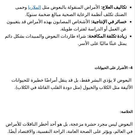
تكاليف العلاج:
الأمراض المنقولة بالبعوض مثل
الملاريا
وحمى
الضنك تكلف أنظمة الرعاية الصحية مبالغ ضخمة سنويًا.
خسائر في الإنتاجية:
الأشخاص المصابون بهذه الأمراض قد يتغيبون
عن العمل أو الدراسة لفترات طويلة.
زيادة تكلفة المكافحة:
شراء طاردات البعوض والمبيدات بشكل دائم
يمثل عبئًا ماليًا على الأسر.
4- الأضرار على الحيوانات
البعوض لا يؤذي البشر فقط، بل قد ينقل أمراضًا خطيرة للحيوانات
الأليفة مثل الكلاب والخيول (مثل دودة القلب القاتلة في الكلاب).
الخلاصة:
البعوض ليس مجرد حشرة مزعجة، بل هو أحد أخطر الناقلات للأمراض
في العالم، ويؤثر على الصحة العامة، الراحة النفسية، والاقتصاد أيضًا.