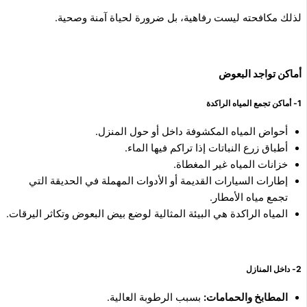
لذلك مكافحته ليست رفاهية، بل ضرورة لحياة آمنة وصحية.
أماكن تواجد البعوض
1- أماكن تجمع المياه الراكدة
أحواض المياه المكشوفة داخل أو حول المنزل.
أطباق زرع النباتات إذا تراكم فيها الماء.
خزانات المياه غير المغطاة.
إطارات السيارات القديمة أو الأدوات المهملة في الحديقة التي
تجمع مياه الأمطار.
المياه الراكدة هي البيئة المثالية لوضع بيض البعوض وتكاثر اليرقات.
2- داخل المنازل
المطابخ والحمامات:
بسبب الرطوبة العالية.