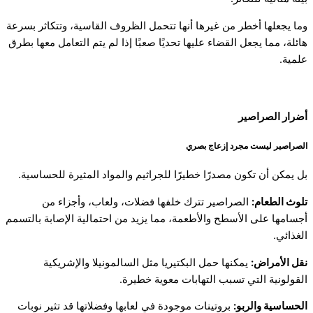
وما يجعلها أخطر من غيرها أنها تتحمل الظروف القاسية، وتتكاثر بسرعة
هائلة، مما يجعل القضاء عليها تحديًا صعبًا إذا لم يتم التعامل معها بطرق
علمية.
أضرار الصراصير
الصراصير ليست مجرد إزعاج بصري
بل يمكن أن تكون مصدرًا خطيرًا للجراثيم والمواد المثيرة للحساسية.
تلوث الطعام:
الصراصير تترك خلفها فضلات، ولعاب، وأجزاء من
أجسامها على الأسطح والأطعمة، مما يزيد من احتمالية الإصابة بالتسمم
الغذائي.
نقل الأمراض:
يمكنها حمل البكتيريا مثل السالمونيلا والإشريكية
القولونية التي تسبب التهابات معوية خطيرة.
الحساسية والربو:
بروتينات موجودة في لعابها وفضلاتها قد تثير نوبات