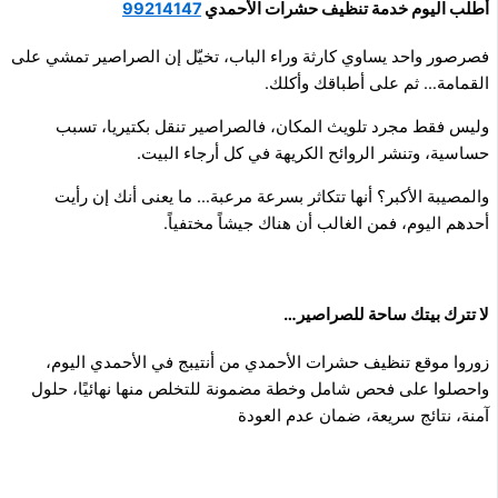
أطلب اليوم خدمة تنظيف حشرات الأحمدي
99214147
فصرصور واحد يساوي كارثة وراء الباب، تخيّل إن الصراصير تمشي على
القمامة… ثم على أطباقك وأكلك.
وليس فقط مجرد تلويث المكان، فالصراصير تنقل بكتيريا، تسبب
حساسية، وتنشر الروائح الكريهة في كل أرجاء البيت.
والمصيبة الأكبر؟ أنها تتكاثر بسرعة مرعبة… ما يعنى أنك إن رأيت
أحدهم اليوم، فمن الغالب أن هناك جيشاً مختفياً.
لا تترك بيتك ساحة للصراصير…
زوروا موقع تنظيف حشرات الأحمدي من أنتيبج في الأحمدي اليوم،
واحصلوا على فحص شامل وخطة مضمونة للتخلص منها نهائيًا، حلول
آمنة، نتائج سريعة، ضمان عدم العودة