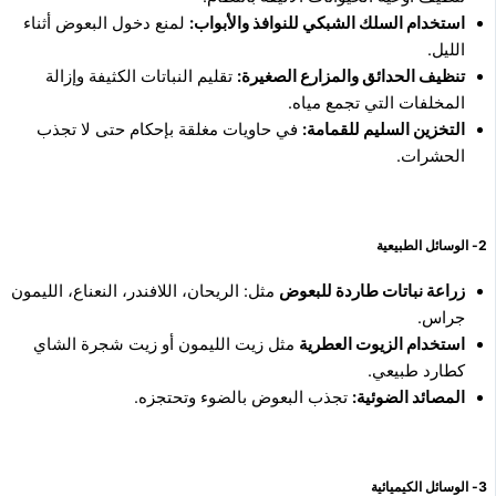
استخدام السلك الشبكي للنوافذ والأبواب:
لمنع دخول البعوض أثناء
الليل.
تنظيف الحدائق والمزارع الصغيرة:
تقليم النباتات الكثيفة وإزالة
المخلفات التي تجمع مياه.
التخزين السليم للقمامة:
في حاويات مغلقة بإحكام حتى لا تجذب
الحشرات.
2- الوسائل الطبيعية
زراعة نباتات طاردة للبعوض
مثل: الريحان، اللافندر، النعناع، الليمون
جراس.
استخدام الزيوت العطرية
مثل زيت الليمون أو زيت شجرة الشاي
كطارد طبيعي.
المصائد الضوئية:
تجذب البعوض بالضوء وتحتجزه.
3- الوسائل الكيميائية