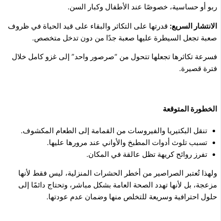
ربو أو حساسية، خصوصًا عند الأطفال وكبار السن.
الانتشار السريع:
قدرتها على التكاثر والبقاء على قيد الحياة في ظروف
صعبة تجعل السيطرة عليها صعبة جدًا من دون تدخل متخصص.
فسرعة تكاثرها تجعلها تتحول من “صرصور واحد” إلى غزو كامل خلال
فترة قصيرة.
الخطورة المتوقعة
تنقل البكتيريا والفيروسات من القمامة إلى الطعام المكشوف.
تسبب تلوث أدوات المطبخ والأواني عند مرورها عليها.
تفرز روائح كريهة تظل عالقة في المكان.
ولهذا تُعتبر الصراصير من أخطر الحشرات المنزلية، ليس فقط لأنها
مزعجة، بل لأنها تهدد الصحة العامة بشكل مباشر، وتحتاج دائمًا إلى
حلول احترافية وسريعة للتخلص منها وضمان عدم عودتها.