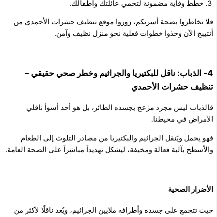
خطط وقاية مضمونة لتحمي عائلتك وأطفالك.
فلا تخاطروا بصحة أسرتكم، زوروا موقع تنظيف حشرات الأحمدي من
أنتيبج الآن وخذوا خطوات فعلية نحو منزل نظيف وآمن.
4- الذباب: ناقل للبكتيريا والجراثيم وخطر صحي حقيقي –
تنظيف حشرات الأحمدي
فالذباب ليس مجرد مزعج بجسده الطائر، بل هو أحد أسوأ ناقلي
الأمراض في محيطنا.
فهو يحمل ويَنقل الجراثيم والبكتيريا من مصادر التلوث إلى الطعام
والأسطح بآلية فعالة ومخيفة، ليشكل تهديداً مباشراً على الصحة العامة.
الأضرار الصحية
حيث تتجمع على جسده وأطرافه ملايين الجراثيم، ويُعد ناقلًا لأكثر من