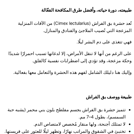
طبيعته، دورة حياته، وأفضل طرق المكافحة الفعّالة
تُعد حشرة بق الفراش (Cimex lectularius) من الآفات المنزلية
المزعجة التي تُصيب الملاجئ والفنادق والمنازل.
فهي تتغذى على دم البشر ليلًا.
على الرغم من أنها لا تنقل الأمراض، إلا لدغاتها تسبب احمرارًا شديدًا
وحكة مزعجة، وقد تؤدي إلى اضطرابات نفسية كالقلق.
وإليك هنا دليلك الشامل لفهم هذه الحشرة والتعامل معها بفعالية.
طبيعة ووصف بق الفراش
تتميز حشرة بق الفراش بجسم مفلطح بلون بني محمر (يشبه حبة
السمسم)، بطول 4–7 مم.
لا تمتلك أجنحة، ولها منقار مُخصص لامتصاص الدم.
تختبئ في الشقوق والمراتب نهارًا، وتظهر ليلًا للعثور على فريستها.